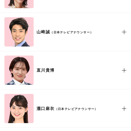
山﨑誠
（日本テレビアナウンサー）
直川貴博
瀧口麻衣
（日本テレビアナウンサー）