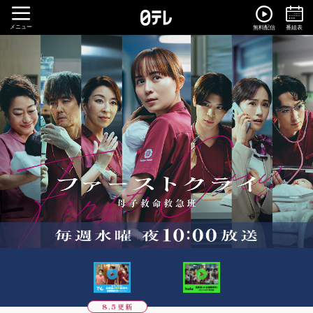
メニュー
無料配信
番組表
8.5更新