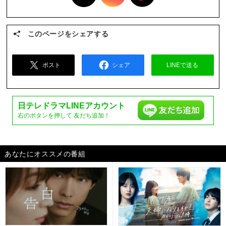
このページをシェアする
ポスト
シェア
LINEで送る
日テレドラマ
LINEアカウント
右のボタンを押して
友だち追加！
あなたにオススメの番組