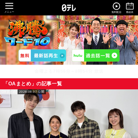
メニュー
無料配信
番組表
金曜よる7時56分～8時54分 放送
「OAまとめ」の記事一覧
OAまとめ
2026.08.07 公開