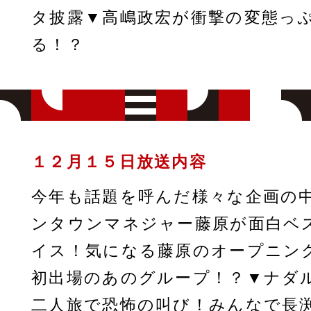
タ披露▼高嶋政宏が衝撃の変態っ
る！？
１２月１５日放送内容
今年も話題を呼んだ様々な企画の
ンタウンマネジャー藤原が面白ベ
イス！気になる藤原のオープニン
初出場のあのグループ！？▼ナダ
二人旅で恐怖の叫び！みんなで長