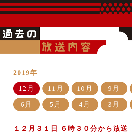
2019年
12月
11月
10月
9月
6月
5月
4月
3月
１２月３１日 ６時３０分から放送