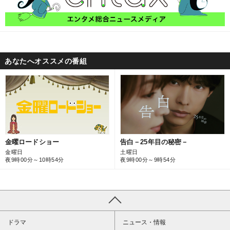
あなたへオススメの番組
告白－25年目の秘密－
金曜ロードショー
土曜日
金曜日
夜9時00分～9時54分
夜9時00分～10時54分
ドラマ
ニュース・情報