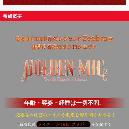
番組概要
年齢・容姿・経歴は一切不問。