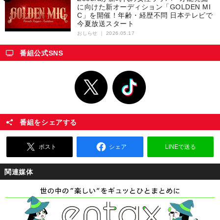
に向けた新オーディション「GOLDEN MI
C」を開催！年齢・経歴不問 日本テレビで
今夏放送スタート
おしらせ ｜
2026.05.17
番組公式SNS
番組をシェアする
ポスト
シェア
LINEで送る
関連媒体