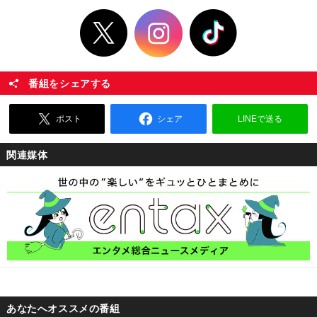
番組をシェアする
ポスト
シェア
LINEで送る
関連媒体
あなたへオススメの番組