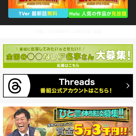
火曜よる8時00分～9時00分 放送