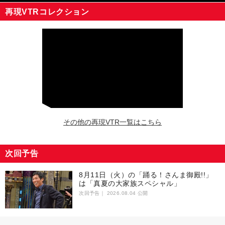
再現VTRコレクション
その他の再現VTR一覧はこちら
次回予告
8月11日（火）の「踊る！さんま御殿!!」
は「真夏の大家族スペシャル」
次回予告｜
2026.08.04 公開