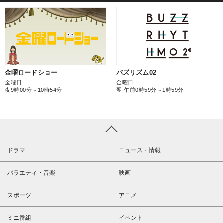
バズリズム02
金曜ロードショー
金曜日
金曜日
翌 午前0時59分～1時59分
夜9時00分～10時54分
ドラマ
ニュース・情報
バラエティ・音楽
映画
スポーツ
アニメ
ミニ番組
イベント