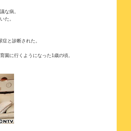
議な病。
いた。
尿症と診断された。
育園に行くようになった1歳の頃。