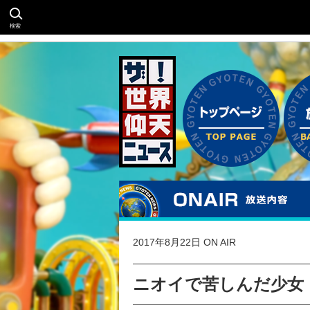
検索
2017年8月22日 ON AIR
ニオイで苦しんだ少女