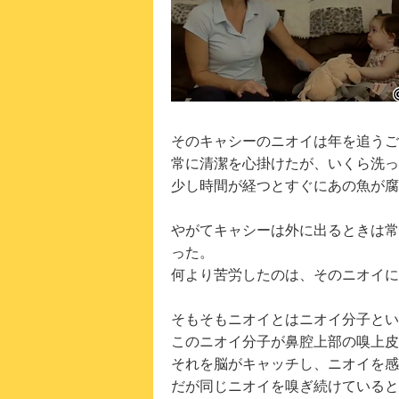
そのキャシーのニオイは年を追うご
常に清潔を心掛けたが、いくら洗っ
少し時間が経つとすぐにあの魚が腐
やがてキャシーは外に出るときは常
った。
何より苦労したのは、そのニオイに
そもそもニオイとはニオイ分子とい
このニオイ分子が鼻腔上部の嗅上皮
それを脳がキャッチし、ニオイを感
だが同じニオイを嗅ぎ続けていると