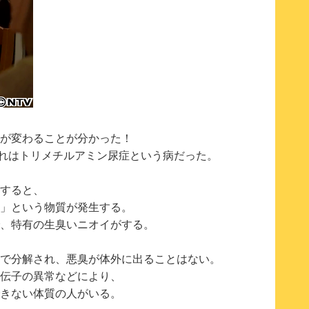
が変わることが分かった！
それはトリメチルアミン尿症という病だった。
すると、
」という物質が発生する。
、特有の生臭いニオイがする。
で分解され、悪臭が体外に出ることはない。
伝子の異常などにより、
きない体質の人がいる。