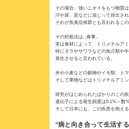
その場合、強いニオイをもつ物質は
汗や尿、息などに混じって排出され
それが魚臭症候群とも言われるこの
その対処法は...食事。
実は食材によって、トリメチルアミ
特にタラやサワラなどの魚介類や牛
発生させると言われている。
米や小麦などの穀物やイモ類、トマ
そして果物などはトリメチルアミン
研究がはじめられたばかりのこの疾
遺伝子による発生頻度は0.1%～数
そして日本にも、この疾患を抱える
"病と向き合って生活する