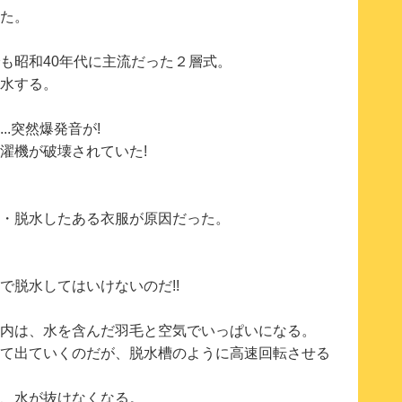
た。
も昭和40年代に主流だった２層式。
水する。
.突然爆発音が!
濯機が破壊されていた!
・脱水したある衣服が原因だった。
で脱水してはいけないのだ!!
内は、水を含んだ羽毛と空気でいっぱいになる。
て出ていくのだが、脱水槽のように高速回転させる
、水が抜けなくなる。