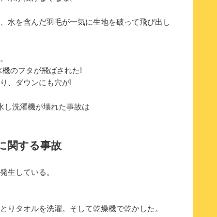
、水を含んだ羽毛が一気に生地を破って飛び出し
。
水機のフタが飛ばされた!
り、ダウンにも穴が!
水し洗濯機が壊れた事故は
に関する事故
発生している。
とりタオルを洗濯。そして乾燥機で乾かした。