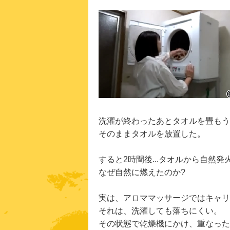
洗濯が終わったあとタオルを畳もう
そのままタオルを放置した。
すると2時間後...タオルから自然発
なぜ自然に燃えたのか?
実は、アロママッサージではキャリ
それは、洗濯しても落ちにくい。
その状態で乾燥機にかけ、重なった