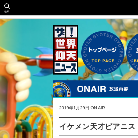
検索
2019年1月29日 ON AIR
イケメン天才ピアニス