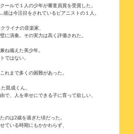
クールで１人の少年が審査員賞を受賞した。
...彼は今注目をされているピアニストの１人。
ウクライナの音楽家、
璧に演奏。その実力は高く評価された。
兼ね備えた美少年。
トではない。
これまで多くの困難があった。
した凱成くん。
由で、人を幸せにできる子に育って欲しい、
たのは2歳を過ぎた頃だった。
せている時期にもかかわらず、