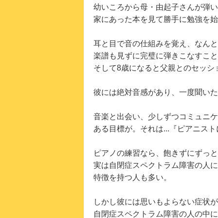
幼いころから母・由起子さんが弾い
家にあった本を見て勝手に勉強を始
耳と目で音の仕組みを覚え、なんと
楽譜も見ずに完璧に弾きこなすこと
そして8歳になると父親とのセッシ
彼には絶対音感があり、一度聞いた
音楽と出会い、少しずつコミュニケ
ある目標が。それは...『ピアニス
ピアノの練習なら、飽きずにずっ
実は自閉症スペクトラム障害の人に
特徴を持つ人も多い。
しかし彼には思いもよらない症状が
自閉症スペクトラム障害の人の中に