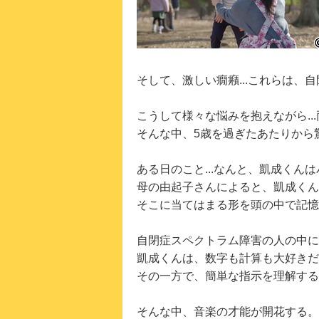
そして、激しい癇癪...これらは、
こうして様々な悩みを抱えながら..
そんな中、5歳を過ぎたあたりから
ある日のこと...なんと、凱成くん
母の由起子さんによると、凱成くん
そこに当てはまる形を頭の中で記憶
自閉症スペクトラム障害の人の中に
凱成くんは、数字も計算も大好きだ
その一方で、簡単な指示を理解する
そんな中、音楽の才能が開花する。