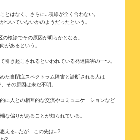
とはなく、さらに...視線が全く合わない。
がついていないかのようだったという。
区の検診でその原因が明らかとなる。
向があるという。
て引き起こされるといわれている発達障害の一つ。
めた自閉症スペクトラム障害と診断される人は
が、その原因は未だ不明。
的に人との相互的な交流やコミュニケーションなど
端な偏りがあることが知られている。
る...だが、この先は...?
か?