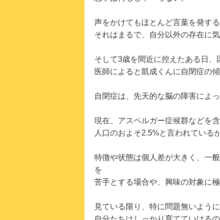
声をかけてもほとんど言葉を発するこ
それはまるで、自分以外の存在に気
そして3歳を間近に控えたある日、
医師によると凱成くんに自閉症の傾
自閉症は、先天的な脳の障害によっ
現在、アスペルガー症候群などを含
人口のおよそ2.5%と言われている
特徴や状態は個人差が大きく、一般
を
苦手とする場合や、興味の対象に極
見ている限り、特に問題無いように思え
自分たちはしっかり育てていけるの