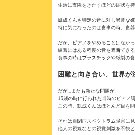
生活に支障をきたすほどの症状を持
凱成くんも特定の音に対し異常な嫌
特に気になったのは食事の時、食器
だが、ピアノをやめることはなかっ
練習にはある程度の音を遮断できる
食事の時はプラスチックや紙製の食
困難と向き合い、世界が
だが...またも新たな問題が。
15歳の時に行われた当時のピアノ
この時、凱成くんはほとんど目を開
それは自閉症スペクトラム障害に見
他人の視線などの視覚刺激を不快と