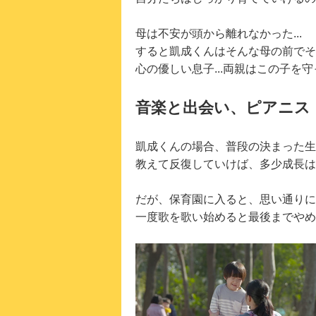
母は不安が頭から離れなかった...
すると凱成くんはそんな母の前でそ
心の優しい息子...両親はこの子を
音楽と出会い、ピアニス
凱成くんの場合、普段の決まった生
教えて反復していけば、多少成長は
だが、保育園に入ると、思い通りに
一度歌を歌い始めると最後までやめ