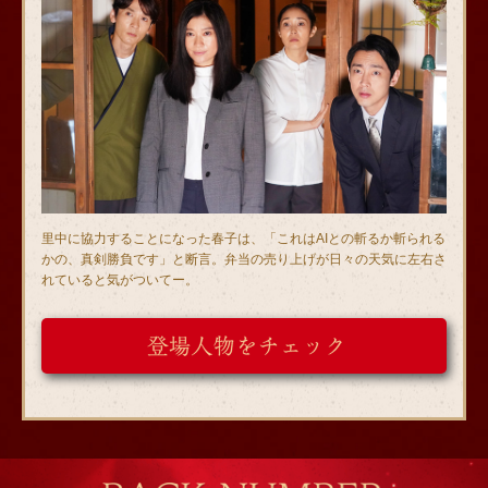
里中に協力することになった春子は、「これはAIとの斬るか斬られる
かの、真剣勝負です」と断言。弁当の売り上げが日々の天気に左右さ
れていると気がついてー。