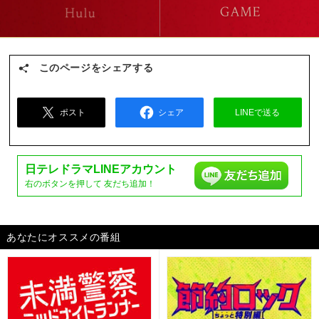
このページをシェアする
ポスト
シェア
LINEで送る
日テレドラマ
LINEアカウント
右のボタンを押して
友だち追加！
あなたにオススメの番組