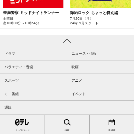
未満警察 ミッドナイトランナー
節約ロック ちょっと特別編
土曜日
7月20日（月）
夜10時00分～10時54分
24時59分スタート
ドラマ
ニュース・情報
バラエティ・音楽
映画
スポーツ
アニメ
ミニ番組
イベント
通販
トップページ
検索
番組表