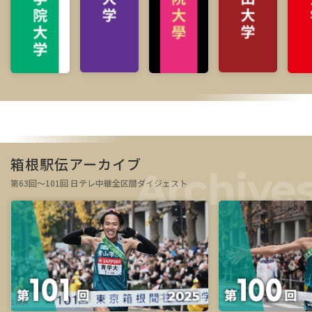
箱根駅伝アーカイブ
第63回～101回 日テレ中継全区間ダイジェスト