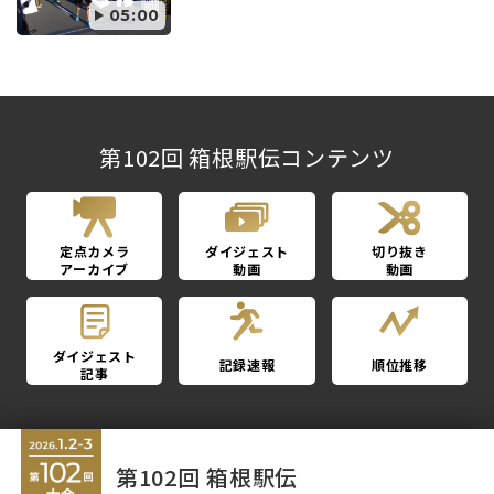
05:00
第102回 箱根駅伝コンテンツ
定点カメラ
ダイジェスト
切り抜き
アーカイブ
動画
動画
ダイジェスト
記録速報
順位推移
記事
第102回 箱根駅伝