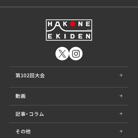
第102回大会
動画
記事・コラム
その他