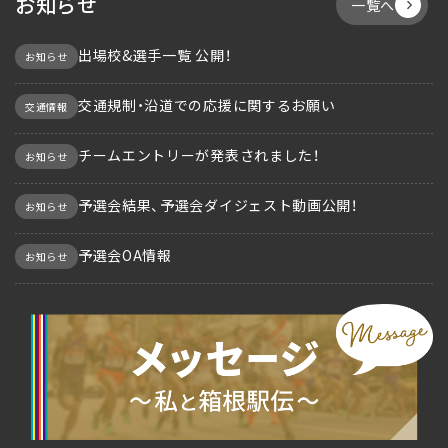
お知らせ
一覧へ
出場校&選手一覧 公開！
お知らせ
交通規制・沿道での応援に関するお願い
交通情報
チームエントリーが発表されました！
お知らせ
予選会結果、予選会ダイジェスト動画公開！
お知らせ
予選会OA情報
お知らせ