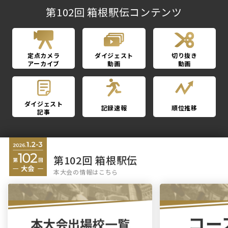
第102回 箱根駅伝コンテンツ
定点カメラ
ダイジェスト
切り抜き
アーカイブ
動画
動画
ダイジェスト
記録速報
順位推移
記事
第102回 箱根駅伝
本大会の情報はこちら