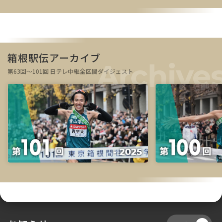
箱根駅伝アーカイブ
第63回～101回 日テレ中継全区間ダイジェスト