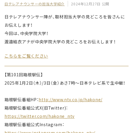
日テレアナウンサーの担当大学紹介
2024年12月27日 公開
日テレアナウンサー陣が、取材担当大学の見どころを皆さんに
お伝えします！
今回は、中央学院大学！
渡邉結衣アナが中央学院大学の見どころをお伝えします！
こちらをご覧ください
【第101回箱根駅伝】
2025年1月2日（木）/3日（金）あさ7時〜日本テレビ系で生中継！
箱根駅伝番組HP：
http://www.ntv.co.jp/hakone/
箱根駅伝番組公式X(旧Twitter)：
https://twitter.com/hakone_ntv
箱根駅伝番組公式Instagram：
https://www.instagram.com/hakone_ntv/