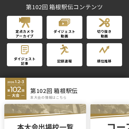
第102回 箱根駅伝コンテンツ
定点カメラ
ダイジェスト
切り抜き
アーカイブ
動画
動画
ダイジェスト
記録速報
順位推移
記事
第102回 箱根駅伝
本大会の情報はこちら