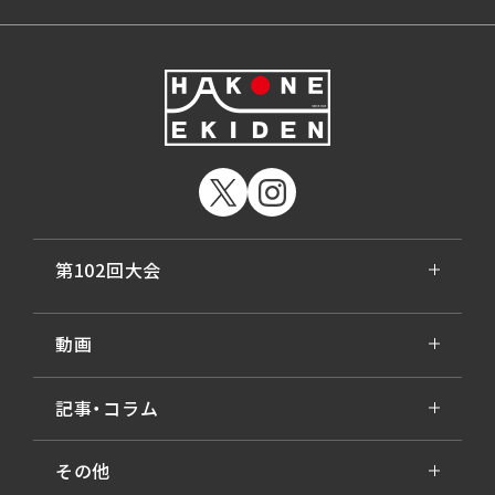
第102回大会
動画
記事・コラム
その他