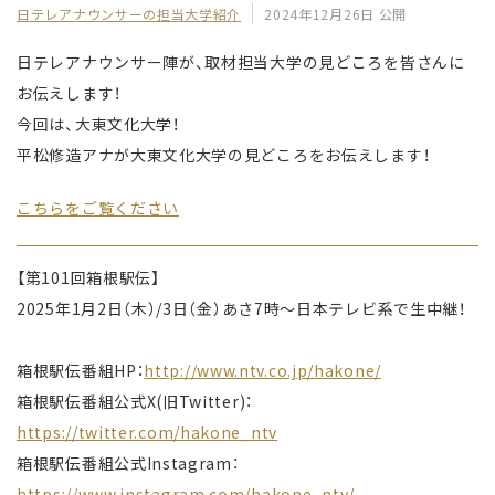
日テレアナウンサーの担当大学紹介
2024年12月26日 公開
日テレアナウンサー陣が、取材担当大学の見どころを皆さんに
お伝えします！
今回は、大東文化大学！
平松修造アナが大東文化大学の見どころをお伝えします！
こちらをご覧ください
【第101回箱根駅伝】
2025年1月2日（木）/3日（金）あさ7時〜日本テレビ系で生中継！
箱根駅伝番組HP：
http://www.ntv.co.jp/hakone/
箱根駅伝番組公式X(旧Twitter)：
https://twitter.com/hakone_ntv
箱根駅伝番組公式Instagram：
https://www.instagram.com/hakone_ntv/