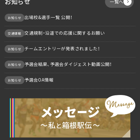
お知らせ
一覧へ
出場校&選手一覧 公開！
お知らせ
交通規制・沿道での応援に関するお願い
交通情報
チームエントリーが発表されました！
お知らせ
予選会結果、予選会ダイジェスト動画公開！
お知らせ
予選会OA情報
お知らせ