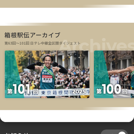
箱根駅伝アーカイブ
第63回～101回 日テレ中継全区間ダイジェスト