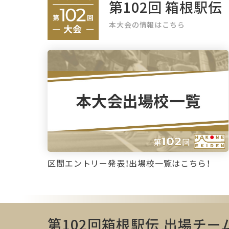
第102回 箱根駅伝
本大会の情報はこちら
区間エントリー発表！出場校一覧はこちら！
第102回箱根駅伝 出場チー