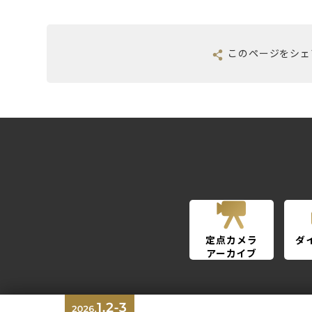
このページを
シェ
定点カメラ
ダ
アーカイブ