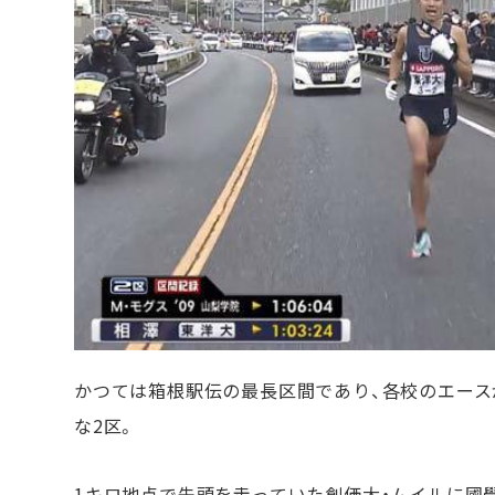
かつては箱根駅伝の最長区間であり、各校のエース
な2区。
1キロ地点で先頭を走っていた創価大・ムイルに國學