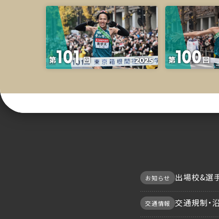
出場校&選手
お知らせ
交通規制・
交通情報