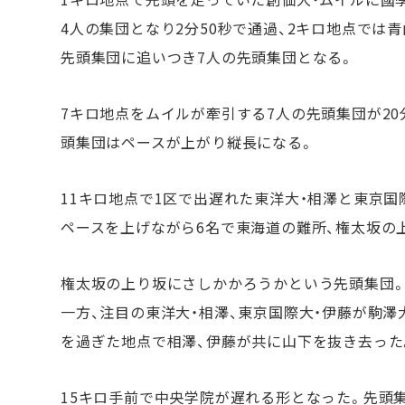
4人の集団となり2分50秒で通過、2キロ地点では青
先頭集団に追いつき7人の先頭集団となる。
7キロ地点をムイルが牽引する7人の先頭集団が20
頭集団はペースが上がり縦長になる。
11キロ地点で1区で出遅れた東洋大・相澤と東京国
ペースを上げながら6名で東海道の難所、権太坂の
権太坂の上り坂にさしかかろうかという先頭集団
一方、注目の東洋大・相澤、東京国際大・伊藤が駒澤
を過ぎた地点で相澤、伊藤が共に山下を抜き去った
15キロ手前で中央学院が遅れる形となった。先頭集