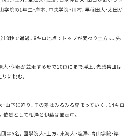
山学院の1年生・岸本、中央学院・川村、早稲田大・太田が
分18秒で通過。8キロ地点でトップが変わり土方に、先
際大・伊藤が並走する形で10位にまで浮上、先頭集団は
上りに挑む。
。
大・山下に迫り、その差はみるみる縮まっていく。14キロ
。依然として相澤と伊藤は並走中。
団は5名。國學院大・土方、東海大・塩澤、青山学院・岸