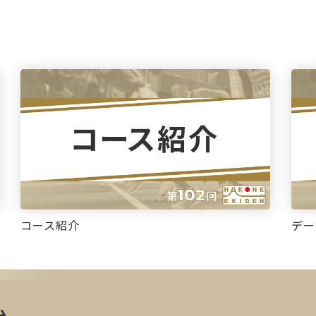
コース紹介
デー
ム