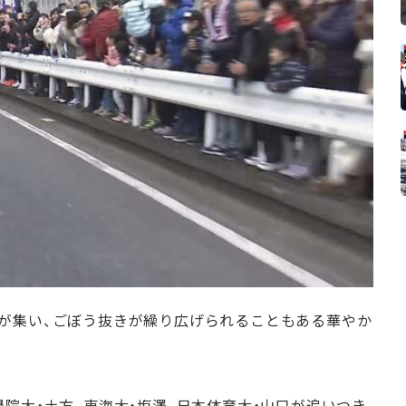
が集い、ごぼう抜きが繰り広げられることもある華やか
院大・土方、東海大・塩澤、日本体育大・山口が追いつき