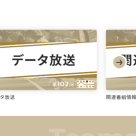
タ放送
関連番組情