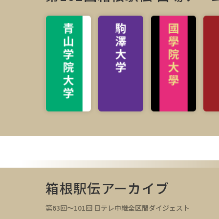
箱根駅伝アーカイブ
第63回～101回 日テレ中継全区間ダイジェスト