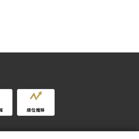
報
順位推移