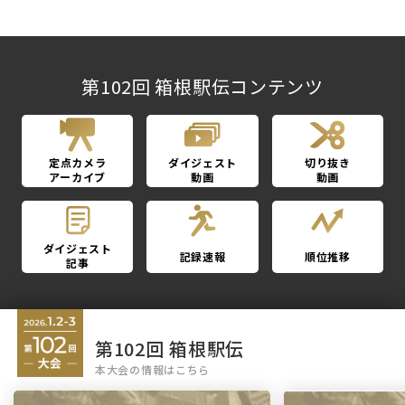
第102回 箱根駅伝コンテンツ
定点カメラ
ダイジェスト
切り抜き
アーカイブ
動画
動画
ダイジェスト
記録速報
順位推移
記事
第102回 箱根駅伝
本大会の情報はこちら