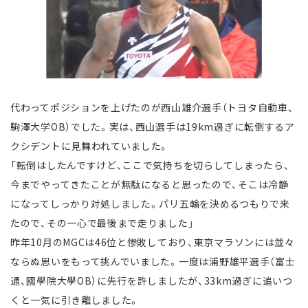
代わってポジションを上げたのが西山雄介選手（トヨタ自動車、
駒澤大学OB）でした。実は、西山選手は19km過ぎに転倒するア
クシデントに見舞われていました。
「転倒はしたんですけど、ここで気持ちを切らしてしまったら、
今までやってきたことが無駄になると思ったので、そこは冷静
になってしっかり対処しました。パリ五輪を決めるつもりで来
たので、その一心で最後まで走りました」
昨年10月のMGCは46位と惨敗しており、東京マラソンには並々
ならぬ思いをもって挑んでいました。一度は浦野雄平選手（富士
通、國學院大學OB）に先行を許しましたが、33km過ぎに追いつ
くと一気に引き離しました。