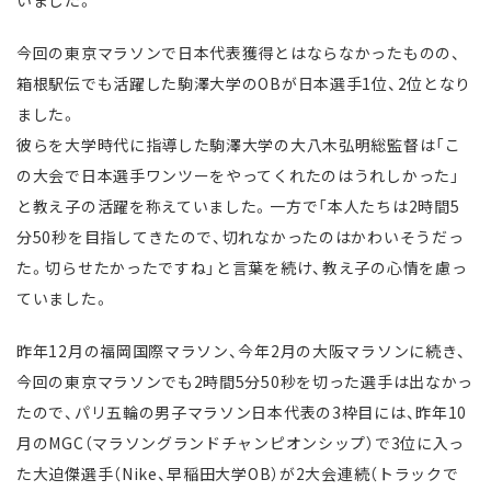
今回の東京マラソンで日本代表獲得とはならなかったものの、
箱根駅伝でも活躍した駒澤大学のOBが日本選手1位、2位となり
ました。
彼らを大学時代に指導した駒澤大学の大八木弘明総監督は「こ
の大会で日本選手ワンツーをやってくれたのはうれしかった」
と教え子の活躍を称えていました。一方で「本人たちは2時間5
分50秒を目指してきたので、切れなかったのはかわいそうだっ
た。切らせたかったですね」と言葉を続け、教え子の心情を慮っ
ていました。
昨年12月の福岡国際マラソン、今年2月の大阪マラソンに続き、
今回の東京マラソンでも2時間5分50秒を切った選手は出なかっ
たので、パリ五輪の男子マラソン日本代表の3枠目には、昨年10
月のMGC（マラソングランドチャンピオンシップ）で3位に入っ
た大迫傑選手（Nike、早稲田大学OB）が2大会連続（トラックで