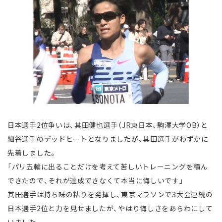
日本選手2位争いは、其田健也選手（JR東日本、駒澤大学OB）と
細谷選手のデッドヒートとなりましたが、其田選手がわずかに
先着しました。
「パリ五輪に出ることだけを考えて苦しいトレーニングを積ん
できたので、それが達成できなくて本当に悔しいです」
其田選手は持ち味の粘りを発揮し、東京マラソンで3大会連続の
日本選手2位と力を見せましたが、やはり悔しさをあらわにして
いました。