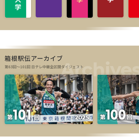
箱根駅伝アーカイブ
第63回～101回 日テレ中継全区間ダイジェスト