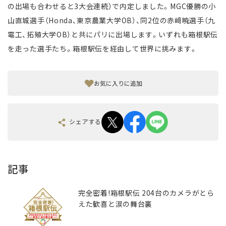
の出場も合わせると3大会連続）で内定しました。MGC優勝の小
山直城選手（Honda、東京農業大学OB）、同2位の赤﨑暁選手（九
電工、拓殖大学OB）と共にパリに出場します。いずれも箱根駅伝
を走った選手たち。箱根駅伝を経由して世界に挑みます。
お気に入りに追加
シェアする
記事
完全密着!箱根駅伝 204台のカメラがとら
えた歓喜と涙の舞台裏