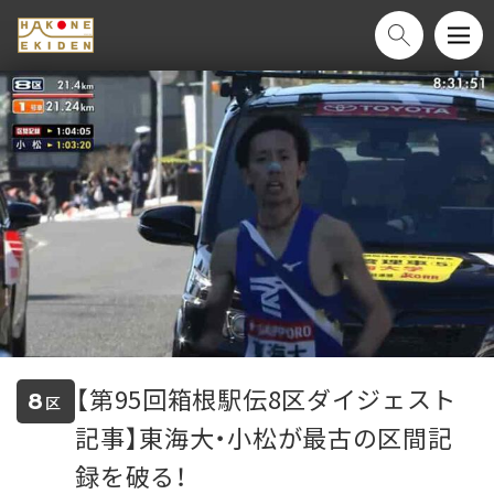
【第95回箱根駅伝8区ダイジェスト
8
区
記事】東海大・小松が最古の区間記
録を破る！