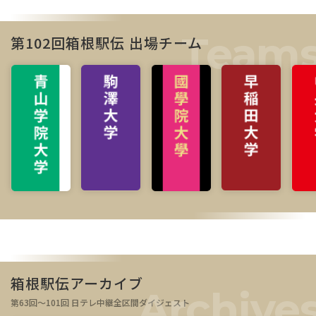
第102回箱根駅伝 出場チーム
箱根駅伝アーカイブ
第63回～101回 日テレ中継全区間ダイジェスト