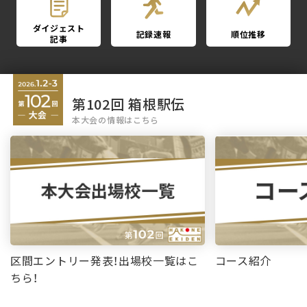
ダイジェスト
記録速報
順位推移
記事
第102回 箱根駅伝
本大会の情報はこちら
区間エントリー発表！出場校一覧はこ
コース紹介
ちら！