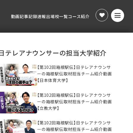
動画
記事
記録速報
出場校一覧
コース紹介
動画
記事
記録速報
出場校一覧
コース紹介
日テレアナウンサーの担当大学紹介
【第102回箱根駅伝】日テレアナウンサ
ーの箱根駅伝取材担当チーム紹介動画
【日本体育大学】
【第102回箱根駅伝】日テレアナウンサ
ーの箱根駅伝取材担当チーム紹介動画
【立教大学】
【第102回箱根駅伝】日テレアナウンサ
ーの箱根駅伝取材担当チーム紹介動画