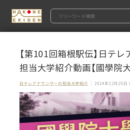
【第101回箱根駅伝】日テ
担当大学紹介動画【國學院大
日テレアナウンサーの担当大学紹介
2024年12月25日