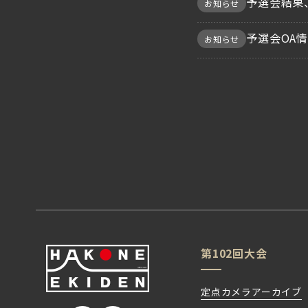
予選会結果
お知らせ
予選会OA
お知らせ
第102回大会
定点カメラアーカイブ