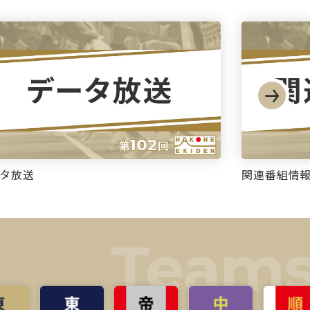
タ放送
関連番組情