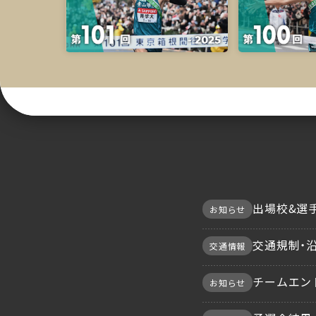
出場校&選手
お知らせ
交通規制・
交通情報
チームエン
お知らせ