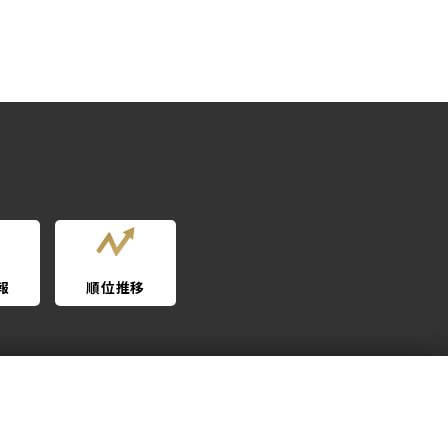
報
順位推移