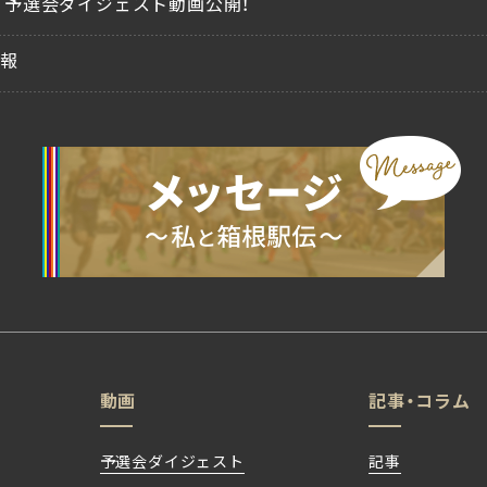
、予選会ダイジェスト動画公開！
情報
動画
記事・コラム
予選会ダイジェスト
記事