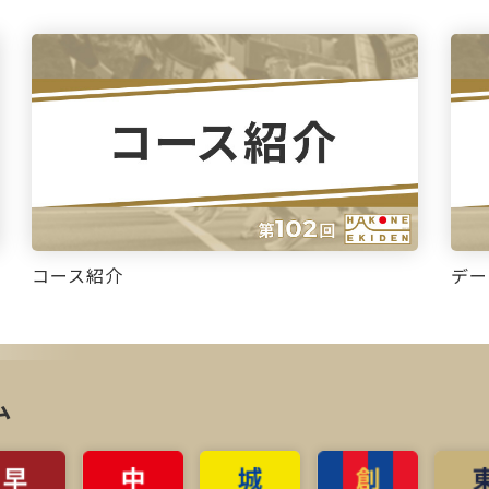
コース紹介
デー
ム