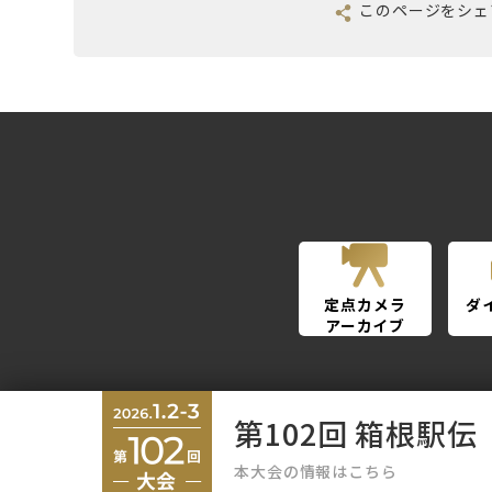
このページを
シェ
定点カメラ
ダ
アーカイブ
第102回 箱根駅伝
本大会の情報はこちら