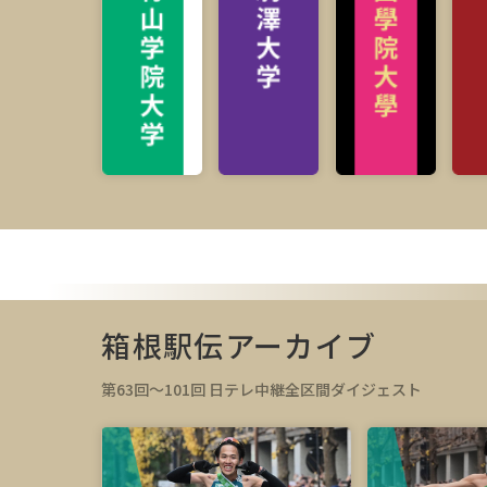
箱根駅伝アーカイブ
第63回～101回 日テレ中継全区間ダイジェスト