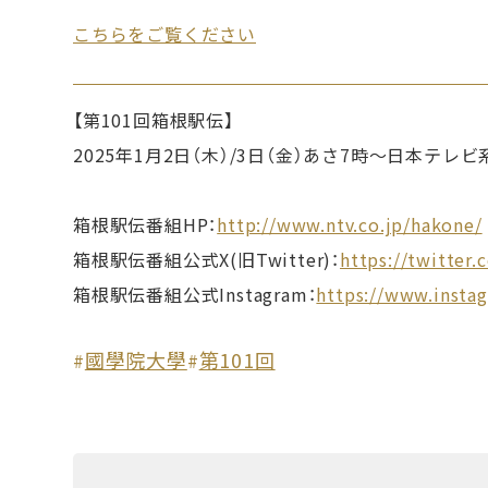
こちらをご覧ください
【第101回箱根駅伝】
2025年1月2日（木）/3日（金）あさ7時〜日本テレ
箱根駅伝番組HP：
http://www.ntv.co.jp/hakone/
箱根駅伝番組公式X(旧Twitter)：
https://twitter
箱根駅伝番組公式Instagram：
https://www.insta
國學院大學
第101回
#
#