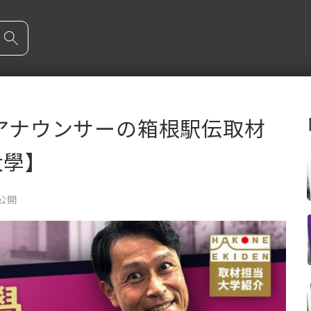
レアナウンサーの箱根駅伝取材
學】
 公開