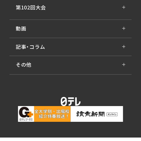
第102回大会
動画
記事・コラム
その他