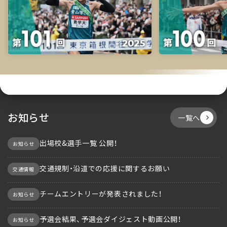
お知らせ
一覧へ
出場校&選手一覧 公開！
お知らせ
交通規制・沿道での応援に関するお願い
交通情報
チームエントリーが発表されました！
お知らせ
予選会結果、予選会ダイジェスト動画公開！
お知らせ