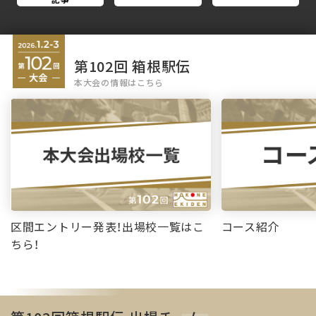
第102回 箱根駅伝
本大会の情報はこちら
区間エントリー発表！出場校一覧はこ
コース紹介
ちら！