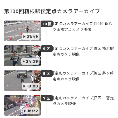
第100回箱根駅伝定点カメラアーカイブ
【定点カメラアーカイブ】10区 新八
区
10
ツ山橋定点カメラ映像
21:49
【定点カメラアーカイブ】9区 横浜駅
区
9
定点カメラ映像
24:58
【定点カメラアーカイブ】8区 茅ヶ崎
区
8
定点カメラ映像
18:00
【定点カメラアーカイブ】7区 二宮定
区
7
点カメラ映像
16:32