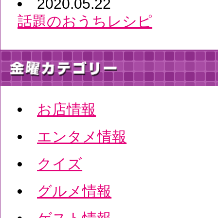
2020.05.22
話題のおうちレシピ
お店情報
エンタメ情報
クイズ
グルメ情報