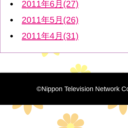
2011年6月(27)
2011年5月(26)
2011年4月(31)
©Nippon Television Network Co