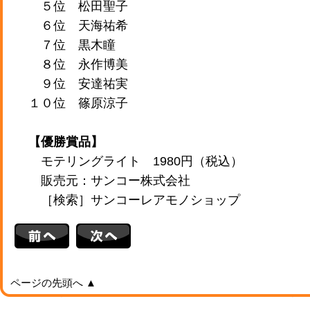
５位 松田聖子
６位 天海祐希
７位 黒木瞳
８位 永作博美
９位 安達祐実
１０位 篠原涼子
【優勝賞品】
モテリングライト 1980円（税込）
販売元：サンコー株式会社
［検索］サンコーレアモノショップ
ページの先頭へ ▲