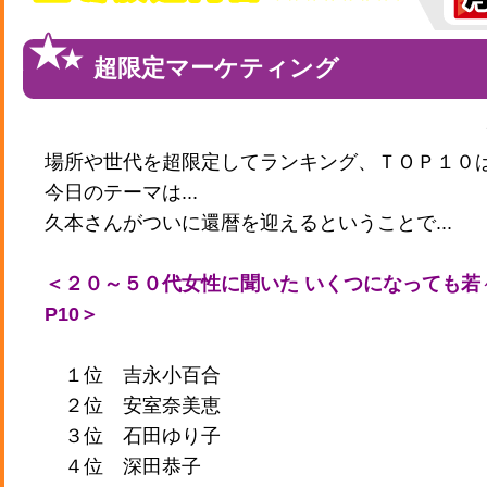
超限定マーケティング
場所や世代を超限定してランキング、ＴＯＰ１０
今日のテーマは...
久本さんがついに還暦を迎えるということで...
＜２０～５０代女性に聞いた いくつになっても若
P10＞
１位 吉永小百合
２位 安室奈美恵
３位 石田ゆり子
４位 深田恭子