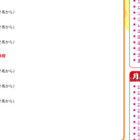
２名から）
２名から）
２名から）
泉宿
２名から）
２名から）
2
2
2
２名から）
2
2
2
2
2
2