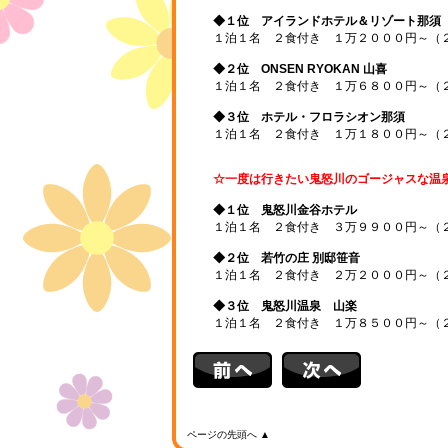
◆１位 アイランドホテル＆リゾート那須
１泊１名 ２食付き １万２０００円～（
◆２位 ONSEN RYOKAN 山喜
１泊１名 ２食付き １万６８００円～（
◆３位 ホテル・フロラシオン那須
１泊１名 ２食付き １万１８００円～（
☆一度は行きたい鬼怒川のゴージャスな温
◆１位 鬼怒川金谷ホテル
１泊１名 ２食付き ３万９９００円～（
◆２位 若竹の庄 別邸笹音
１泊１名 ２食付き ２万２０００円～（
◆３位 鬼怒川温泉 山楽
１泊１名 ２食付き １万８５００円～（
ページの先頭へ ▲