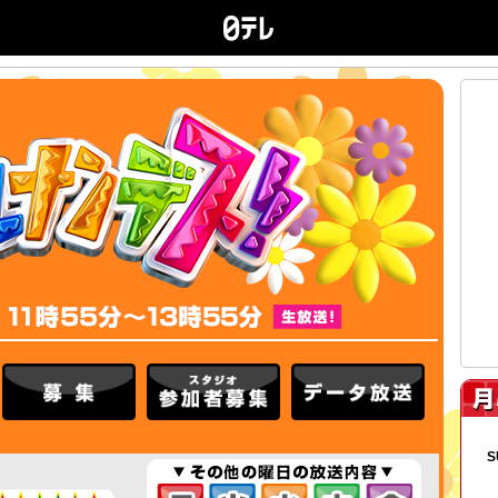
ヒルナン
出演者紹介
募集
スタジオ参加者募集
データ放送
S