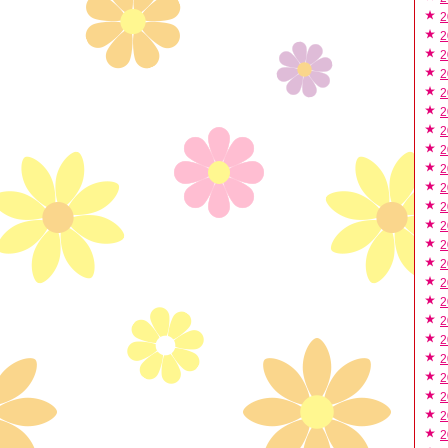
2
2
2
2
2
2
2
2
2
2
2
2
2
2
2
2
2
2
2
2
2
2
2