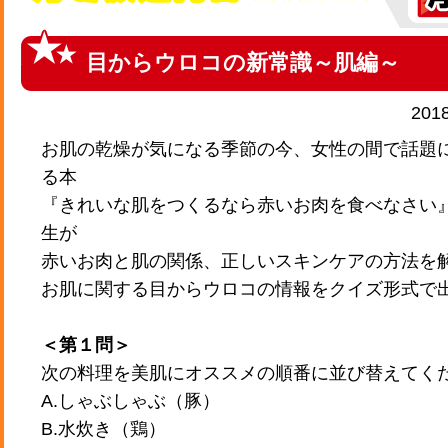
目からウロコの新常識～肌編～
201
お肌の乾燥が気になる季節の今、女性の間で話題
る本
『きれいな肌をつくるなら赤いお肉を食べなさい』
生が
赤いお肉と肌の関係、正しいスキンケアの方法を
お肌に関する目からウロコの情報をクイズ形式で
＜第１問＞
次の料理を美肌にオススメの順番に並び替えてく
A.しゃぶしゃぶ（豚）
B.水炊き（鶏）