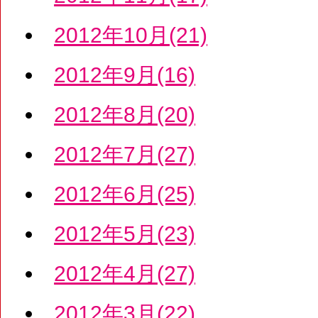
2012年10月(21)
2012年9月(16)
2012年8月(20)
2012年7月(27)
2012年6月(25)
2012年5月(23)
2012年4月(27)
2012年3月(22)