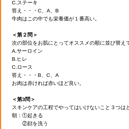
C.ステーキ
答え・・・C、A、B
牛肉はこの中でも栄養価が１番高い。
＜第２問＞
次の部位をお肌にとってオススメの順に並び替え
A.サーロイン
B.ヒレ
C.ロース
答え・・・B、C、A
お肉は赤ければ赤いほど良い。
＜第3問＞
スキンケアの工程でやってはいけないこと３つは
朝：①起きる
②顔を洗う