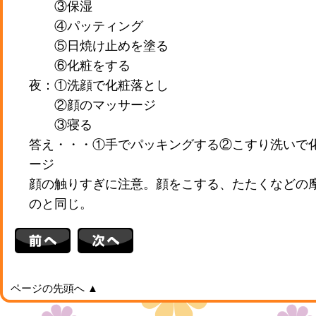
③保湿
④パッティング
⑤日焼け止めを塗る
⑥化粧をする
夜：①洗顔で化粧落とし
②顔のマッサージ
③寝る
答え・・・①手でパッキングする②こすり洗いで
ージ
顔の触りすぎに注意。顔をこする、たたくなどの
のと同じ。
ページの先頭へ ▲