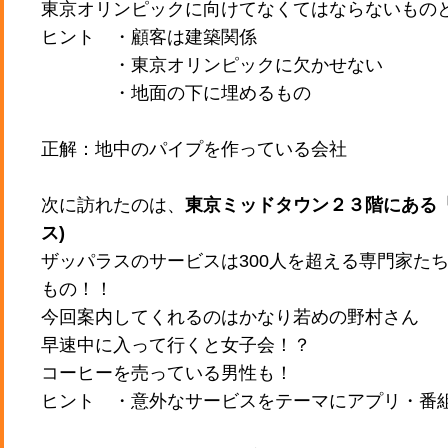
東京オリンピックに向けてなくてはならないもの
ヒント ・顧客は建築関係
・東京オリンピックに欠かせない
・地面の下に埋めるもの
正解：地中のパイプを作っている会社
次に訪れたのは、
東京ミッドタウン２３階にある「za
ス)
ザッパラスのサービスは300人を超える専門家た
もの！！
今回案内してくれるのはかなり若めの野村さん
早速中に入って行くと女子会！？
コーヒーを売っている男性も！
ヒント ・意外なサービスをテーマにアプリ・番