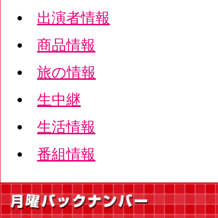
出演者情報
商品情報
旅の情報
生中継
生活情報
番組情報