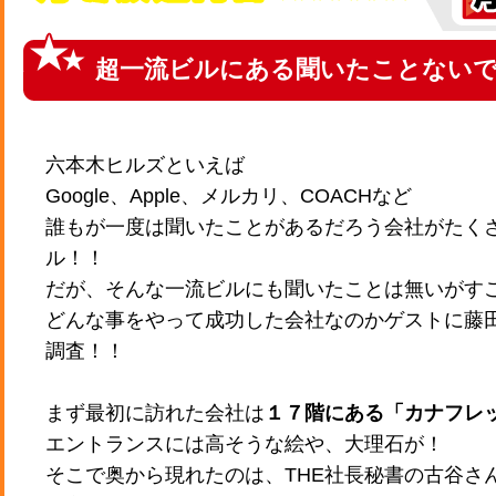
超一流ビルにある聞いたことない
六本木ヒルズといえば
Google、Apple、メルカリ、COACHなど
誰もが一度は聞いたことがあるだろう会社がたく
ル！！
だが、そんな一流ビルにも聞いたことは無いがす
どんな事をやって成功した会社なのかゲストに藤
調査！！
まず最初に訪れた会社は
１７階にある「カナフレ
エントランスには高そうな絵や、大理石が！
そこで奥から現れたのは、THE社長秘書の古谷さ