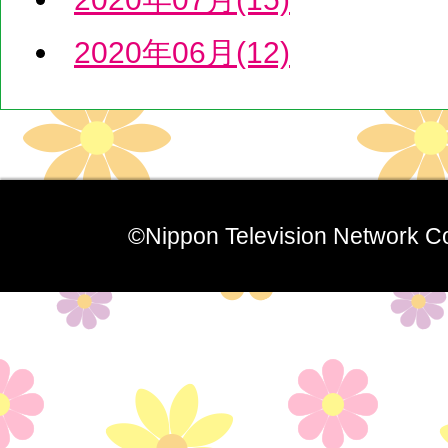
2020年06月(12)
©Nippon Television Network Co