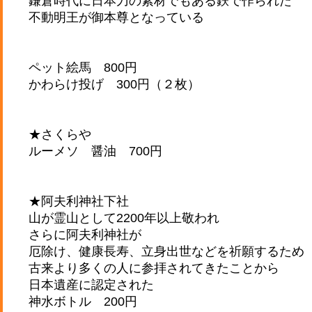
鎌倉時代に日本刀の素材でもある鉄で作られた
不動明王が御本尊となっている
ペット絵馬 800円
かわらけ投げ 300円（２枚）
★さくらや
ルーメソ 醤油 700円
★阿夫利神社下社
山が霊山として2200年以上敬われ
さらに阿夫利神社が
厄除け、健康長寿、立身出世などを祈願するため
古来より多くの人に参拝されてきたことから
日本遺産に認定された
神水ボトル 200円