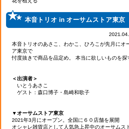
花を植える
本音トリオ in オーサムストア東京
2021.04
本音トリオのあさこ、わかこ、ひろこが先月にオ
ア東京で
忖度抜きで商品を品定め。 本当に欲しいものを
＜出演者＞
いとうあさこ
ゲスト：森口博子・島崎和歌子
▼オーサムストア東京
2021年3月にオープン。全国に６０店舗を展開
オシャレ雑貨店として人気急上昇中のオーサムス