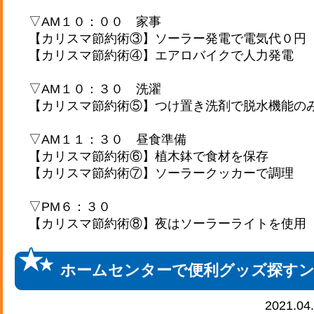
▽AM１０：００ 家事
【カリスマ節約術③】ソーラー発電で電気代０円
【カリスマ節約術④】エアロバイクで人力発電
▽AM１０：３０ 洗濯
【カリスマ節約術⑤】つけ置き洗剤で脱水機能の
▽AM１１：３０ 昼食準備
【カリスマ節約術⑥】植木鉢で食材を保存
【カリスマ節約術⑦】ソーラークッカーで調理
▽PM６：３０
【カリスマ節約術⑧】夜はソーラーライトを使用
ホームセンターで便利グッズ探す
2021.04