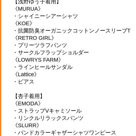
【浅野ゆう子着用】
《MURUA》
・シャイニーシアーシャツ
《KOE》
・抗菌防臭オーガニックコットンノースリーブT
《RETRO GIRL》
・プリーツラフパンツ
・サークルフラップショルダー
《LOWRYS FARM》
・ラインヒールサンダル
《Lattice》
・ピアス
【杏子着用】
《EMODA》
・ストラップVキャミソール
・リンクルリラックスパンツ
《SLURR》
・バンドカラーギャザーシャツワンピース