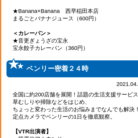
★Banana×Banana 西早稲田本店
まるごとバナナジュース（600円）
＜カレーパン＞
★音更ぎょうざの宝永
宝永餃子カレーパン（360円）
ベンリー密着２４時
2021.04
全国に約200店舗を展開！話題の生活支援サービ
草むしりや掃除などをはじめ、
ちょっと変わった生活のお悩みまでなんでも解決
定点カメラでベンリーの1日を徹底観察。
【VTR出演者】