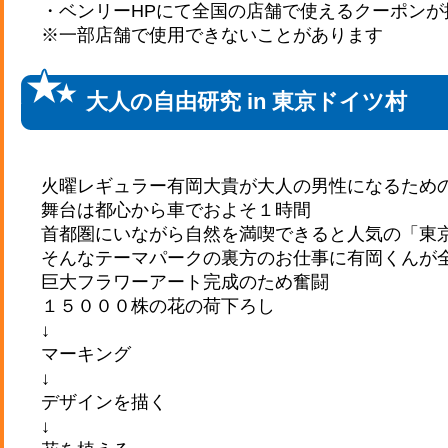
・ベンリーHPにて全国の店舗で使えるクーポンが
※一部店舗で使用できないことがあります
大人の自由研究 in 東京ドイツ村
火曜レギュラー有岡大貴が大人の男性になるため
舞台は都心から車でおよそ１時間
首都圏にいながら自然を満喫できると人気の「東
そんなテーマパークの裏方のお仕事に有岡くんが
巨大フラワーアート完成のため奮闘
１５０００株の花の荷下ろし
↓
マーキング
↓
デザインを描く
↓