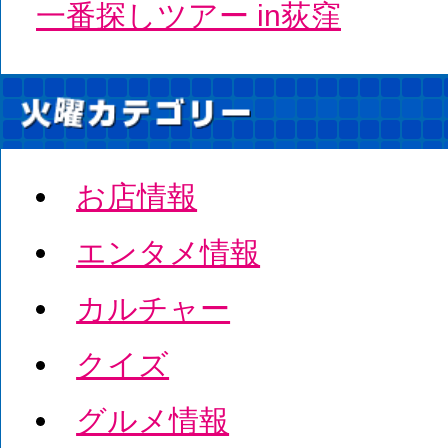
一番探しツアー in荻窪
お店情報
エンタメ情報
カルチャー
クイズ
グルメ情報