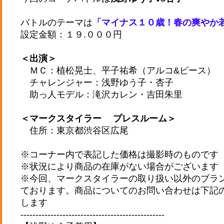
バトルのテーマは
「マイナス１０歳！春の爽やか
設定金額：１９.０００円
＜出演＞
ＭＣ：植松晃士、平子祐希（アルコ&ピース）
チャレンジャー：浅野ゆう子・杏子
助っ人モデル：滝沢カレン・吉田朱里
＜マークスタイラー プレスルーム＞
住所：東京都渋谷区広尾
※コーナー内で表記した価格は撮影時のものです
※状況により商品の在庫がない場合がございます
※今回、マークスタイラーの取り扱い以外のブラ
ております。商品についてのお問い合わせは下記
します
------------------------------------------------