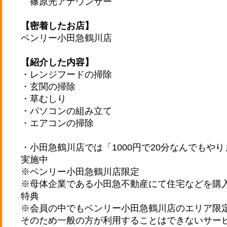
篠原光アナウンサー
【密着したお店】
ベンリー小田急鶴川店
【紹介した内容】
・レンジフードの掃除
・玄関の掃除
・草むしり
・パソコンの組み立て
・エアコンの掃除
・小田急鶴川店では「1000円で20分なんでもや
実施中
※ベンリー小田急鶴川店限定
※母体企業である小田急不動産にて住宅などを購
特典
※会員の中でもベンリー小田急鶴川店のエリア限
そのため一般の方が利用することはできないサー