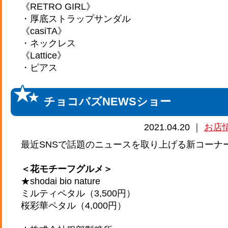
《RETRO GIRL》
・厚底ストラップサンダル
《casiTA》
・ネックレス
《Lattice》
・ピアス
チョコバズNEWSショー
2021.04.20 ｜
お店
最近SNSで話題のニュースを取り上げる新コーナ
＜花モチーフグルメ＞
★shodai bio nature
ミルティペタル（3,500円）
桜彩華ペタル（4,000円）