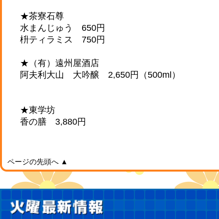
★茶寮石尊
水まんじゅう 650円
枡ティラミス 750円
★（有）遠州屋酒店
阿夫利大山 大吟醸 2,650円（500ml）
★東学坊
香の膳 3,880円
ページの先頭へ ▲