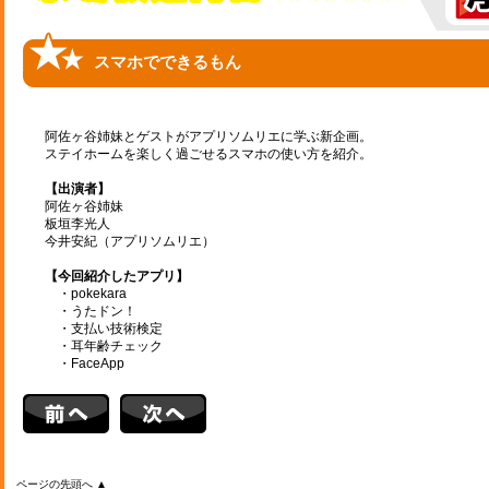
スマホでできるもん
阿佐ヶ谷姉妹とゲストがアプリソムリエに学ぶ新企画。
ステイホームを楽しく過ごせるスマホの使い方を紹介。
【出演者】
阿佐ヶ谷姉妹
板垣李光人
今井安紀（アプリソムリエ）
【今回紹介したアプリ】
・pokekara
・うたドン！
・支払い技術検定
・耳年齢チェック
・FaceApp
ページの先頭へ ▲