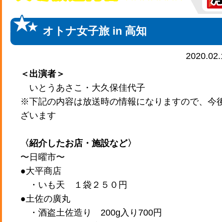
オトナ女子旅 in 高知
2020.02
＜出演者＞
いとうあさこ・大久保佳代子
※下記の内容は放送時の情報になりますので、今
ざいます
〈紹介したお店・施設など〉
〜日曜市〜
●大平商店
・いも天 １袋２５０円
●土佐の廣丸
・酒盗土佐造り 200g入り700円