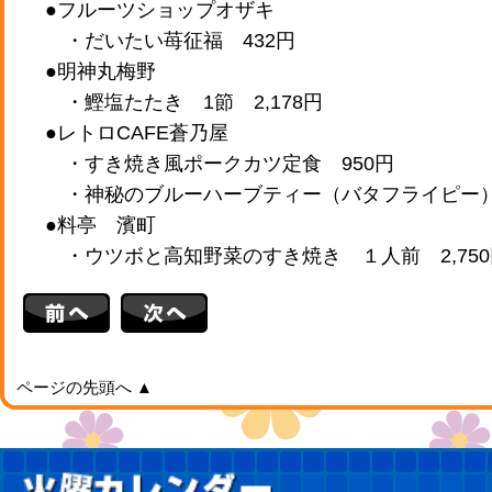
●フルーツショップオザキ
・だいたい苺征福 432円
●明神丸梅野
・鰹塩たたき 1節 2,178円
●レトロCAFE蒼乃屋
・すき焼き風ポークカツ定食 950円
・神秘のブルーハーブティー（バタフライピー）
●料亭 濱町
・ウツボと高知野菜のすき焼き １人前 2,750
ページの先頭へ ▲