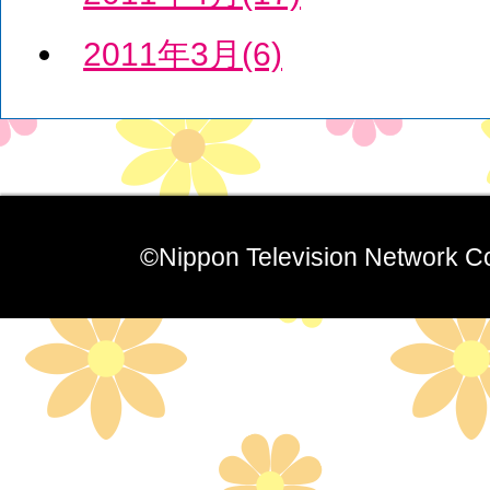
2011年3月(6)
©Nippon Television Network Co