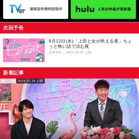
次回予告
8月12日(水)「上田と女が吠える夜」ちょ
っと怖い話で涼む夜
次回予告｜
2026.08.05 公開
新着記事
見どころ
2026.07.28 公開