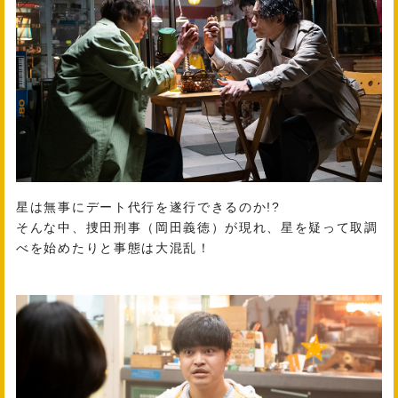
星は無事にデート代行を遂行できるのか!?
そんな中、捜田刑事（岡田義徳）が現れ、星を疑って取調
べを始めたりと事態は大混乱！