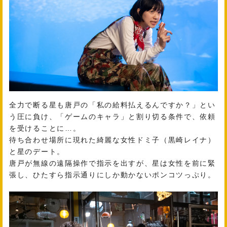
全力で断る星も唐戸の「私の給料払えるんですか？」とい
う圧に負け、「ゲームのキャラ」と割り切る条件で、依頼
を受けることに…。
待ち合わせ場所に現れた綺麗な女性ドミ子（黒崎レイナ）
と星のデート。
唐戸が無線の遠隔操作で指示を出すが、星は女性を前に緊
張し、ひたすら指示通りにしか動かないポンコツっぷり。