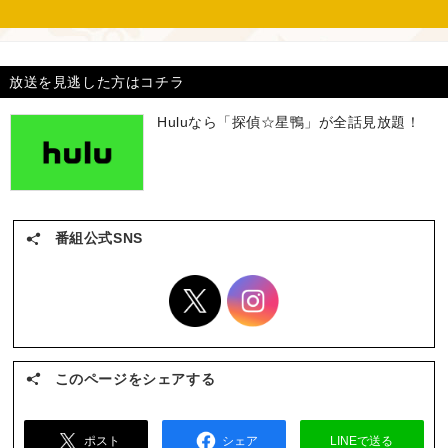
放送を見逃した方はコチラ
Huluなら「探偵☆星鴨」が全話見放題！
番組公式SNS
このページをシェアする
ポスト
シェア
LINEで送る