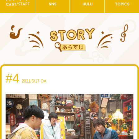
#4
2021/5/17 OA