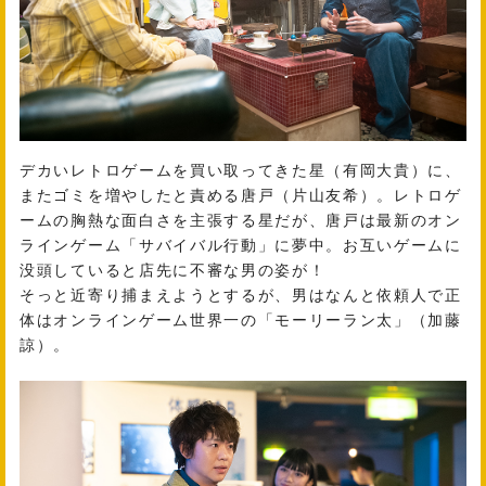
デカいレトロゲームを買い取ってきた星（有岡大貴）に、
またゴミを増やしたと責める唐戸（片山友希）。レトロゲ
ームの胸熱な面白さを主張する星だが、唐戸は最新のオン
ラインゲーム「サバイバル行動」に夢中。お互いゲームに
没頭していると店先に不審な男の姿が！
そっと近寄り捕まえようとするが、男はなんと依頼人で正
体はオンラインゲーム世界一の「モーリーラン太」（加藤
諒）。