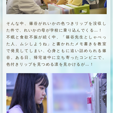
そんな中、篠谷がれいかの色つきリップを没収し
た件で、れいかの母が学校に乗り込んでくる…！
不眠と食欲不振が続く中、「篠谷先生としゃべっ
た人、ムシしようね」と書かれたメモ書きを教室
で発見してしまい、心身ともに追い詰められる篠
谷。ある日、帰宅途中に立ち寄ったコンビニで、
色付きリップを見つめる凛を見かけるが…！