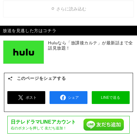
さらに読み込む
放送を見逃した方はコチラ
Huluなら「放課後カルテ」が最新話まで全
話見放題！
このページをシェアする
ポスト
シェア
LINEで送る
日テレドラマ
LINEアカウント
右のボタンを押して
友だち追加！