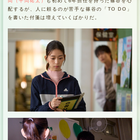
岡（平岡祐太）
も初めて6年担任を持った篠谷を心
配するが、人に頼るのが苦手な篠谷の「TO DO」
を書いた付箋は増えていくばかりだ。