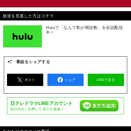
放送を見逃した方はコチラ
Huluで「なんで私が神説教」を全話配信
中！
番組をシェアする
ポスト
シェア
LINEで送る
日テレドラマ
LINEアカウント
右のボタンを押して
友だち追加！