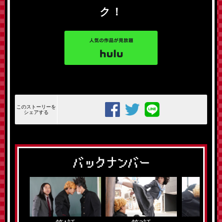
ク！
このストーリーを
シェアする