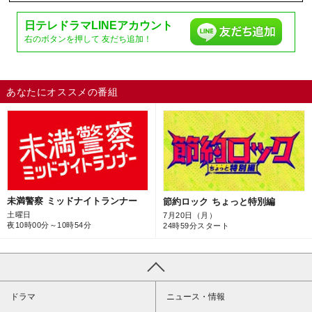
日テレドラマ
LINEアカウント
右のボタンを押して
友だち追加！
あなたにオススメの番組
未満警察 ミッドナイトランナー
節約ロック ちょっと特別編
土曜日
7月20日（月）
夜10時00分～10時54分
24時59分スタート
ドラマ
ニュース・情報