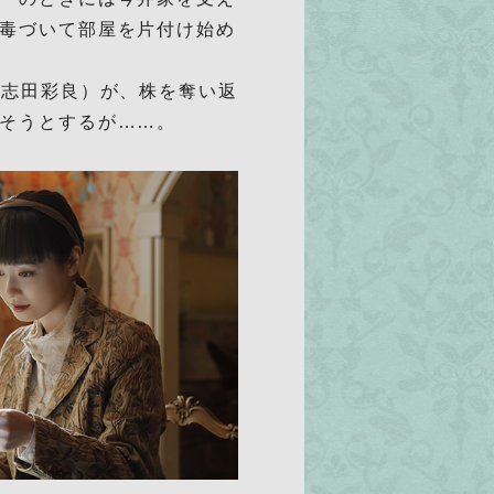
毒づいて部屋を片付け始め
（志田彩良）が、株を奪い返
そうとするが……。