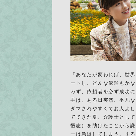
「あなたが変われば、世界
ートし、どんな依頼もかな
わず、依頼者を必ず成功に
手は、ある日突然、平凡な
ダマされやすくてお人よし
ててきた夏。介護士として
悟志）を助けたことから謙
一は急逝してしまう。する