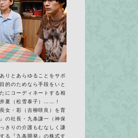
ありとあらゆることをサポ
目的のためなら手段をいと
たにコーディネートする相
井夏（松雪泰子）……！
長女・彩（吉柳咲良）を育
』の社長・九条謙一（神保
っきりの介護もむなしく謙
する『九条開発』の株式す