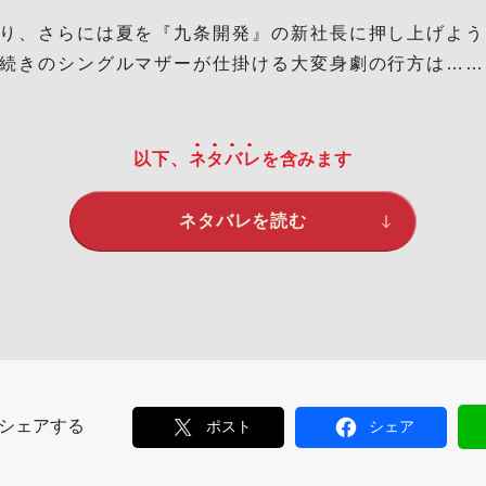
り、さらには夏を『九条開発』の新社長に押し上げよう
続きのシングルマザーが仕掛ける大変身劇の行方は……
以下、
ネタバレ
を含みます
ネタバレを読む
シェアする
ポスト
シェア