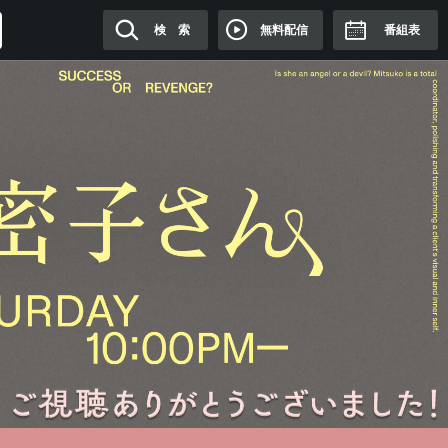
無料配信
検 索
番組表