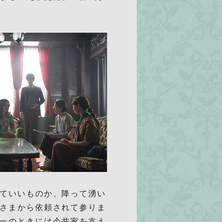
ていいものか、降って湧い
さまから依頼されて参りま
一のときには今井家を支え