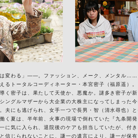
は変わる」――。ファッション、メーク、メンタル……
えるトータルコーディネーター・本宮密子（福原遥）。
導く密子は、果たして天使か、悪魔か。謎多き密子が新
シングルマザーから大企業の大株主になってしまった今
。夫にも逃げられ、女手一つで長男・智（清水尋也）と
働く夏は、半年前、火事の現場で倒れていた『九条開発
一に気に入られ、退院後のケアも担当していたが、付き
と信じられないことに、謙一の遺言により、謙一が保有