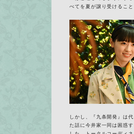
べてを夏が譲り受けること
しかし、『九条開発』は代
た話に今井家一同は困惑す
した。トータルコーディネ