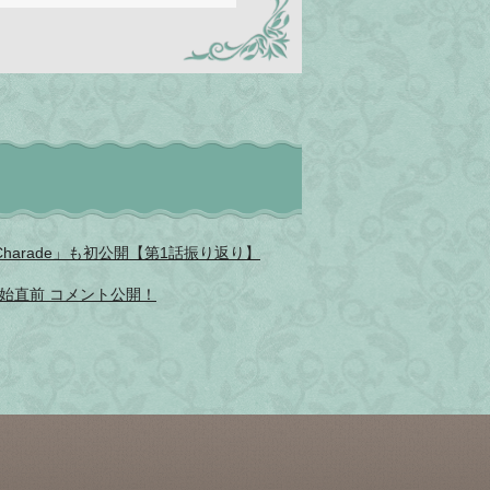
harade」も初公開【第1話振り返り】
始直前 コメント公開！