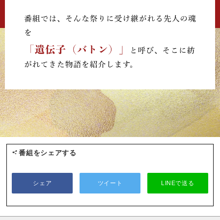
番組をシェアする
シェア
ツイート
LINEで送る