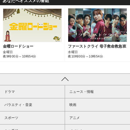
あなたへオススメの番組
ファーストクライ 母子救命救急班
金曜ロードショー
水曜日
金曜日
夜10時00分～10時54分
夜9時00分～10時54分
ドラマ
ニュース・情報
バラエティ・音楽
映画
スポーツ
アニメ