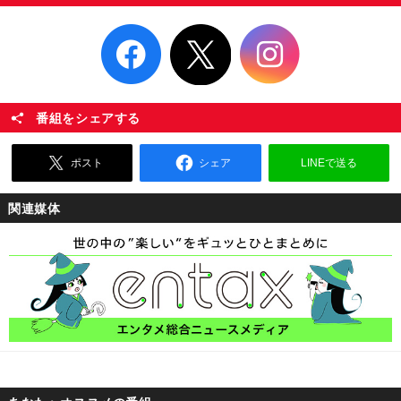
番組をシェアする
ポスト
シェア
LINEで送る
関連媒体