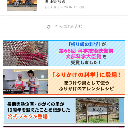
週連続放送
おしらせ｜
2026.07.12 公開
さらに読み込む