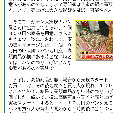
意味があるのでしょうか？専門家は「道の駅に高額
ることで、売上げに大きな影響を及ぼす可能性があ
そこで目がテン大実験！パン
屋さんに協力してもらい、１個
３００円の商品を用意。さらに
もう１つ、秋にふさわしく、麦
の穂をイメージした、１個１０
万円の巨大飾りパンも用意！高
額商品が横にある時とない時と
では、パンの売り上げにどんな
影響があるのか実験です。
まずは、高額商品が無い場合から実験スタート。
お買い上げ。その後も次々と買う人が現れ、１００
ところで終了。結果，高額商品がない時の売り上げ
個でした。続いて、横に高額商品を置くと売り上げ
実験スタート！すると・・・１０万円のパンを見て
パンを買う人が続出！開始から１時間後には２０個