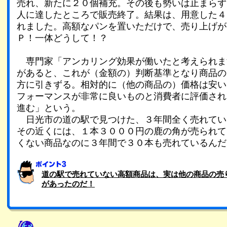
売れ、新たに２０個補充。その後も勢いは止まらず
人に達したところで販売終了。結果は、用意した４
れました。高額なパンを置いただけで、売り上げが
Ｐ！一体どうして！？
専門家「アンカリング効果が働いたと考えられま
があると、これが（金額の）判断基準となり商品の
方に引きずる。相対的に（他の商品の）価格は安い
フォーマンスが非常に良いものと消費者に評価され
進む」という。
日光市の道の駅で見つけた、３年間全く売れてい
その近くには、１本３０００円の鹿の角が売られて
くない商品なのに３年間で３０本も売れているんだ
道の駅で売れていない高額商品は、実は他の商品の売
があったのだ！