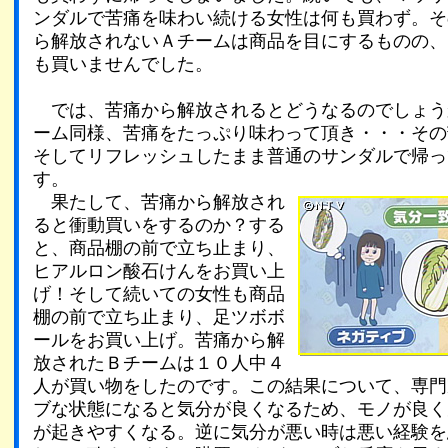
ンダルで苦痛を味わい続ける女性は何も買わず。そ
ら解放されないＡチームは商品を目にするものの、
も買いませんでした。
では、苦痛から解放されるとどうなるのでしょう
ーム同様、苦痛をたっぷり味わって頂き・・・その
そしてリフレッシュしたまま普通のサンダルで帰っ
す。
果たして、苦痛から解放され
ると衝動買いをするのか？する
と、商品棚の前で立ち止まり、
ヒアルロン酸石けんをお買い上
げ！そして続いての女性も商品
棚の前で立ち止まり、足ツボボ
ールをお買い上げ。苦痛から解
放されたＢチームは１０人中４
人が買い物をしたのです。この結果について、専門
ブな状態になると気分が良くなるため、モノが良く
が起きやすくなる。逆に気分が悪い時は悪い経験を