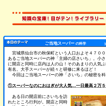
ご当地スーパー
の科学
宮城県仙台市の秋保町という人口およそ４７００
あるご当地スーパーの神「主婦の店さいち」。小さ
に開店と同時に店内は人の山！そのあまりの人気ぶ
有名。大手スーパーが続々と研修に来るほど！
今回はご当地スーパーの神「さいち」の秘密を科
①スーパーなのにおはぎが大人気…一日最高２万５
ある日の開店前にさいちを訪
れたところ行列が。開店と同時