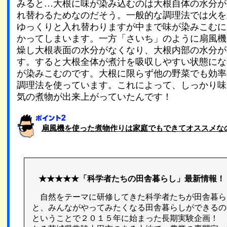
みると…大根に味が染み込むのは大根自体の水分が
れ替わるためなのだそう。一般的な調理法では火を
ゆっくりと入れ替わりますが中まで味が染みこむに
かってしまいます。一方「さいち」のように扇風機
燥し大根表面の水分がなくなり、大根内部の水分が
す。すると大根全体が煮汁を吸収しやすい状態にな
が染みこむのです。大根に限らず他の野菜でも効率
調理法を使っています。これによって、しっかり味
気の煮物が出来上がっていたんです！
扇風機を使った煮物作りは家庭でもできてオススメな
★★★★★「科学者たちの田舎暮らし」最新情報！
自然をテーマに研修してきた科学者たちが田舎暮ら
と、みんながやってみたくなる田舎暮らしができるの
ということで２０１５年に始まった長期実験企画！