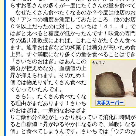
らずお客さんの多くが一度にたくさんの量を食べて
なぜたくさん食べたくなるのか？今度は他店のお
較！アンコの糖度を測定してみたところ…他のお店
０％以上だったのに対し、さいちは「４１．４」で
はぎと比べると糖度が低かったんです！味覚の専門
学の澁川准教授によれば、これこそがたくさん食べ
ます。通常おはぎなどの和菓子は糖分が高いため食
上昇。すぐ満腹になり多くの量を食べることはでき
「さいちのおはぎ」はあんこの
糖分が控えめな分、血糖値の上
昇が抑えられます。そのため１
個では物足りずたくさん食べた
くなっていたんです。
さらに、たくさん食べたくな
る理由がまだあります！さいち
のおはぎは、一般的なおはぎよ
りご飯部分の粒がしっかり残っていて消化に時間が
ると血糖値上昇がゆるやかになるので、満腹になる
個」と食べてしまうんです。さいちでは「ウチのお