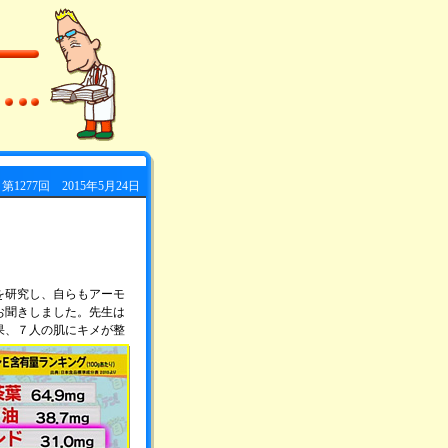
第1277回 2015年5月24日
を研究し、自らもアーモ
お聞きしました。先生は
果、７人の肌にキメが整