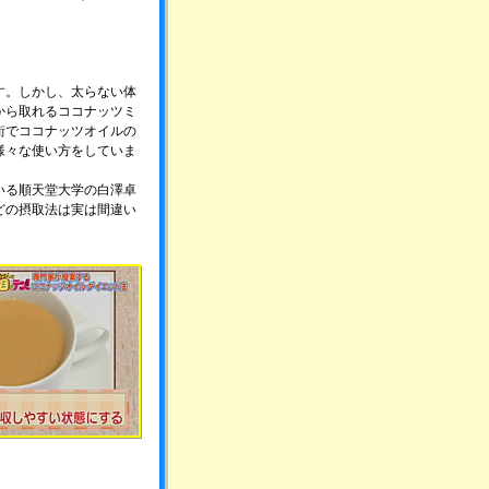
す。しかし、太らない体
から取れるココナッツミ
街でココナッツオイルの
様々な使い方をしていま
いる順天堂大学の白澤卓
どの摂取法は実は間違い