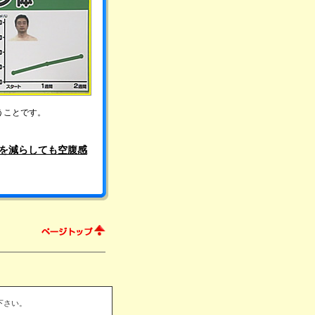
うことです。
を減らしても空腹感
下さい。