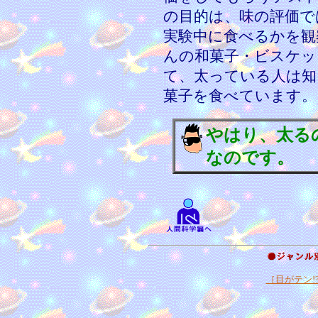
の目的は、味の評価で
実験中に食べるかを観
んの和菓子・ビスケッ
て、太っている人は知
菓子を食べています。
やはり、太る
なのです。
［目がテン!