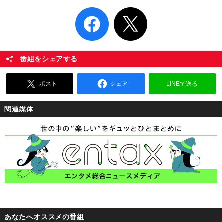
番組をシェアする
ポスト
シェア
LINEで送る
関連媒体
あなたへオススメの番組