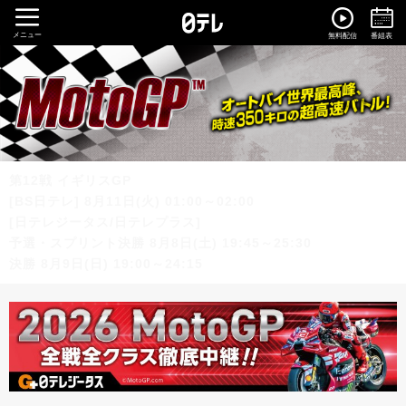
メニュー
無料配信
番組表
第12戦 イギリスGP
[BS日テレ] 8月11日(火) 01:00～02:00
[日テレジータス/日テレプラス]
予選・スプリント決勝 8月8日(土) 19:45～25:30
決勝 8月9日(日) 19:00～24:15