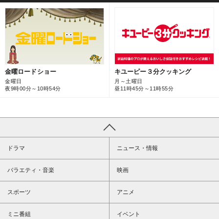
キユーピー３分クッキング
金曜ロードショー
月～土曜日
金曜日
昼11時45分～11時55分
夜9時00分～10時54分
ドラマ
ニュース・情報
バラエティ・音楽
映画
スポーツ
アニメ
ミニ番組
イベント