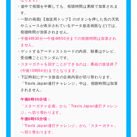
途中で視聴を中断しても、視聴時間は累積で加算されま
す。
一部の画面(【放送局トップ】のボタンを押した先の天気
やニュースが表示されているデータ放送画面など)では、
視聴時間が加算されません。
午後4時30分〜午後4時50分までの視聴時間は加算され
ません。
ゲットするアーティストカードの内容、順番はテレビ、
受信機ごとにランダムです。
スターガチャを回すことができるのは、番組の放送終了
(午後10時54分)までとなります。
下記時刻にデータ放送の企画内容が切り替わります。
「Travis Japan連打チャレンジ」中は、視聴時間は加算
されません。
午後8時30分頃：
「スターガチャ企画」から「Travis Japan連打チャレン
ジ」へ切り替わります。
午後8時55分頃：
「Travis Japan連打チャレンジ」から「スターガチャ」
へ切り替わります。