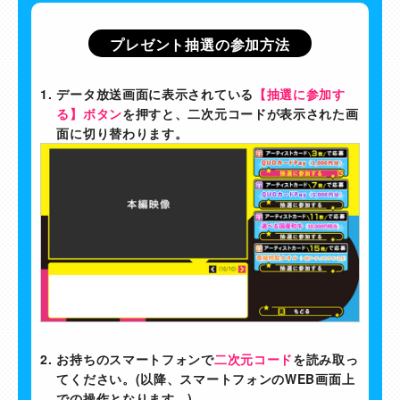
プレゼント抽選の参加方法
1.
データ放送画面に表示されている
【抽選に参加す
る】ボタン
を押すと、二次元コードが表示された画
面に切り替わります。
2.
お持ちのスマートフォンで
二次元コード
を読み取っ
てください。(以降、スマートフォンのWEB画面上
での操作となります。)