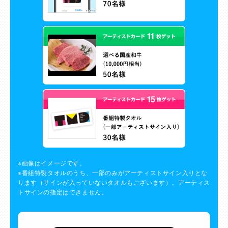
※画像はイメージです。
※番組特製タオルのうち、一部のみがアーティストサイン入りとな
ります（サインが入っていないタオルもございます）。アーティス
トサインの指定はできません。