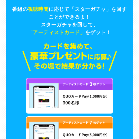
番組の
視聴時間
に応じて「スターガチャ」を回す
ことができるよ！
スターガチャを回して、
「アーティストカード」
をゲット！