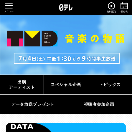
メニュー
無料配信
番組表
出演
スペシャル企画
トピックス
アーティスト
データ放送プレゼント
視聴者参加企画