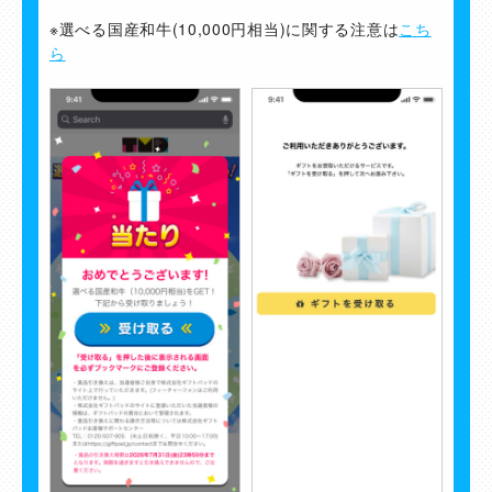
※選べる国産和牛(10,000円相当)に関する注意は
こち
ら