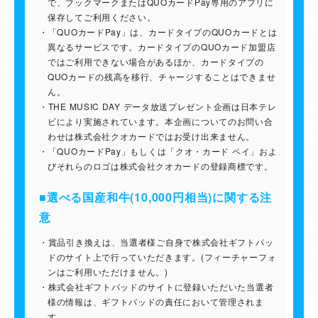
で、ブックマークまたはQUOカードPay専用のアプリに
保存してご利用ください。
「QUOカードPay」は、カードタイプのQUOカードとは
異なるサービスです。カードタイプのQUOカード加盟店
ではご利用できない場合があるほか、カードタイプの
QUOカードの残高を移行、チャージすることはできませ
ん。
THE MUSIC DAY データ放送プレゼント企画は日本テレ
ビにより実施されています。本企画についてのお問い合
わせは株式会社クオカードではお受け出来ません。
「QUOカードPay」もしくは「クオ・カード ペイ」およ
びそれらのロゴは株式会社クオカードの登録商標です。
■選べる国産和牛(10,000円相当)に関する注
意
賞品引き換えは、当選者様ご自身で株式会社ギフトパッ
ドのサイト上で行っていただきます。(フィーチャーフォ
ンはご利用いただけません。)
株式会社ギフトパッドのサイトに登録いただいた当選者
様の情報は、ギフトパッドの責任において管理されま
す。