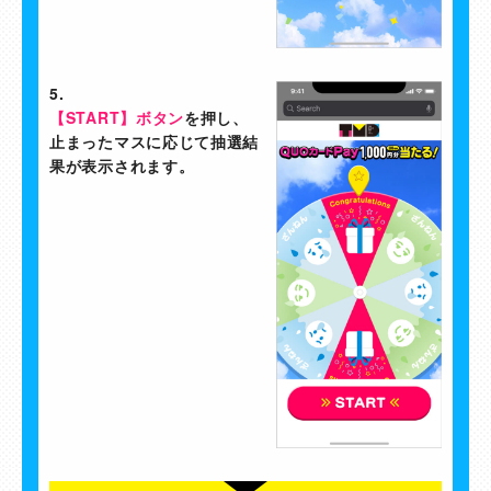
5.
【START】ボタン
を押し、
止まったマスに応じて抽選結
果が表示されます。