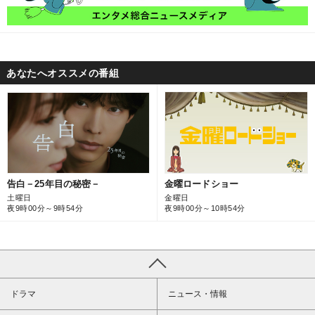
あなたへオススメの番組
金曜ロードショー
告白－25年目の秘密－
金曜日
土曜日
夜9時00分～10時54分
夜9時00分～9時54分
ドラマ
ニュース・情報