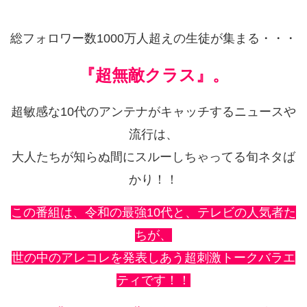
総フォロワー数1000万人超えの生徒が集まる・・・
『超無敵クラス』。
超敏感な10代のアンテナがキャッチするニュースや
流行は、
大人たちが知らぬ間にスルーしちゃってる旬ネタば
かり！！
この番組は、令和の最強10代と、テレビの人気者た
ちが、
世の中のアレコレを発表しあう超刺激トークバラエ
ティです！！