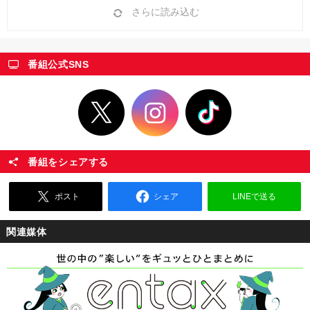
さらに読み込む
番組公式SNS
番組をシェアする
ポスト
シェア
LINEで送る
関連媒体