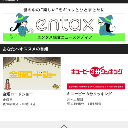
あなたへオススメの番組
キユーピー３分クッキング
金曜ロードショー
月～土曜日
金曜日
昼11時45分～11時55分
夜9時00分～10時54分