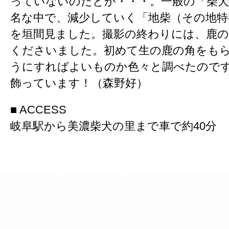
っていないのだとか・・・。一般の「柴
名な中で、減少していく「地柴（その地特
を垣間見ました。撮影の終わりには、鹿
くださいました。初めて生の鹿の角をも
うにすればよいものか色々と調べたので
飾っています！（森野好）
■ ACCESS
岐阜駅から美濃柴犬の里まで車で約40分