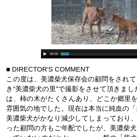
00:00
■ DIRECTOR'S COMMENT
この度は、美濃柴犬保存会の顧問をされて
き“美濃柴犬の里”で撮影をさせて頂きまし
は、柿の木がたくさんあり、どこか郷里
雰囲気の地でした。現在は本当に純血の「
美濃柴犬がかなり減少してしまっており
った顧問の方もご年配でしたが、美濃柴犬