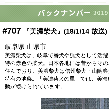
#707
『美濃柴犬』(18/1/14 放送)
岐阜県 山県市
美濃柴犬は、岐阜で番犬や猟犬として活躍
特の赤色の柴犬。日本各地には昔からその
住んでおり、美濃柴犬は信州柴犬・山陰柴
特有の地柴。「美濃柴犬の里」では、美濃
動が続けられています。