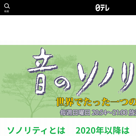
検索
ソノリティとは
バ