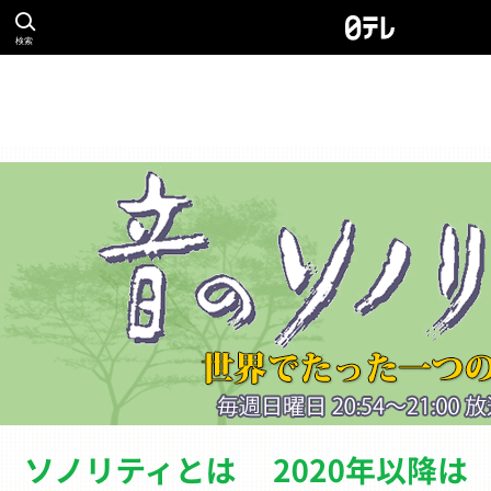
検索
ソノリティとは
バ