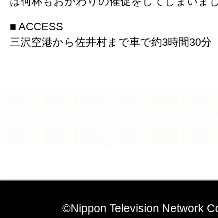
ば何杯もおかわりの催促をしてしまいま
■ ACCESS
三沢空港から佐井村まで車で約3時間30分
©Nippon Television Network Co