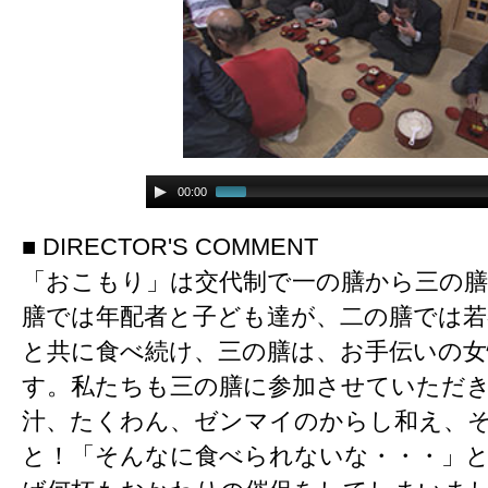
00:00
■ DIRECTOR'S COMMENT
「おこもり」は交代制で一の膳から三の
膳では年配者と子ども達が、二の膳では若
と共に食べ続け、三の膳は、お手伝いの
す。私たちも三の膳に参加させていただ
汁、たくわん、ゼンマイのからし和え、
と！「そんなに食べられないな・・・」