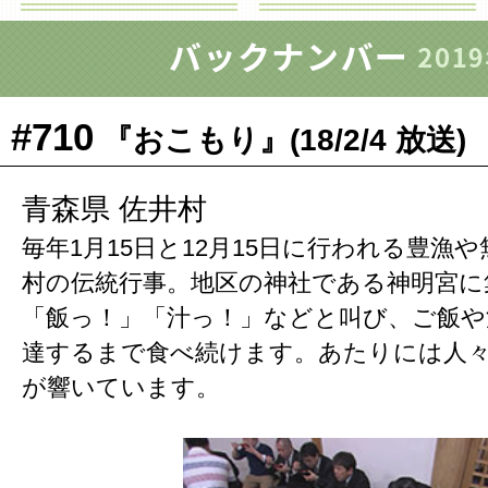
#710
『おこもり』(18/2/4 放送)
青森県 佐井村
毎年1月15日と12月15日に行われる豊漁
村の伝統行事。地区の神社である神明宮に
「飯っ！」「汁っ！」などと叫び、ご飯や
達するまで食べ続けます。あたりには人
が響いています。