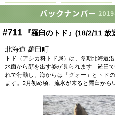
#711
『羅臼のトド』(18/2/11 放
北海道 羅臼町
トド（アシカ科トド属）は、冬期北海道沿
水面から顔を出す姿が見られます。羅臼では
れで行動し、海からは「グォー」とトド
ます。2月初め頃、流氷が来ると羅臼から