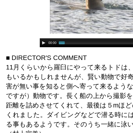
00:00
■ DIRECTOR'S COMMENT
11月くらいから羅臼にやって来るトドは
もいるかもしれませんが、賢い動物で好
害が無い事を知ると側へ寄って来るよう
ですが）動物です。長く船の上から撮影
距離を詰めさせてくれて、最後は５mほど
くれました。ダイビングなどで潜る時に
る事もあるようです。そのうち一緒に泳