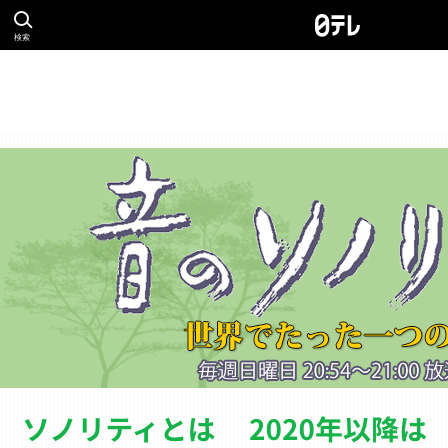
検索
ソノリティとは
バ