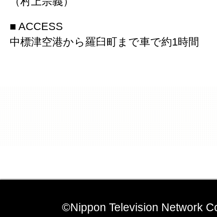
（村上宗義）
■ ACCESS
中標津空港から羅臼町まで車で約1時間
©Nippon Television Network Co