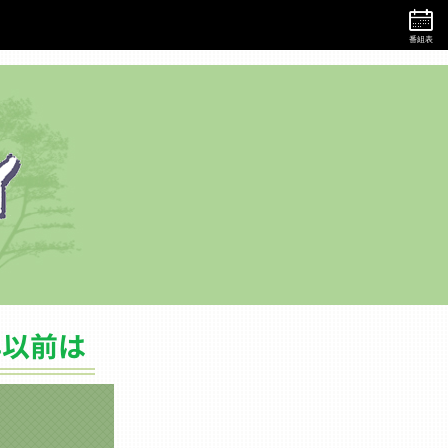
番組表
バックナンバー（2019年以前は）