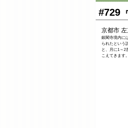
#729
『
京都市 
銀閣寺境内に
られたという
と、月に1～
こえてきます