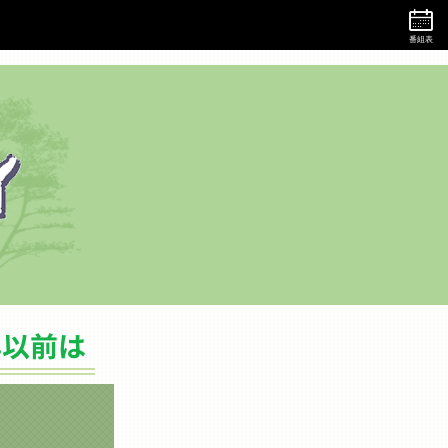
番組表
バックナンバー（2019年以前は）