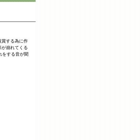
観賞する為に作
形が崩れてくる
れをする音が聞