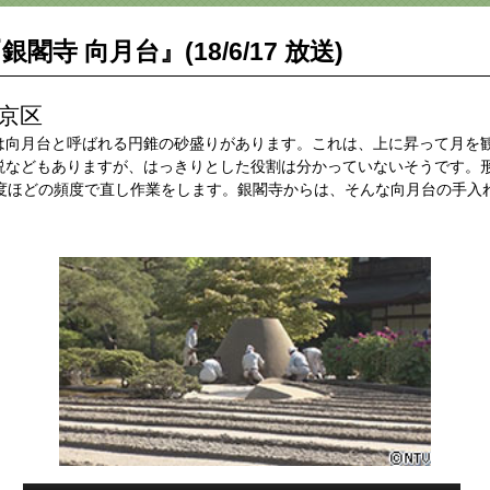
銀閣寺 向月台』(18/6/17 放送)
左京区
は向月台と呼ばれる円錐の砂盛りがあります。これは、上に昇って月を
説などもありますが、はっきりとした役割は分かっていないそうです。
2度ほどの頻度で直し作業をします。銀閣寺からは、そんな向月台の手入
。