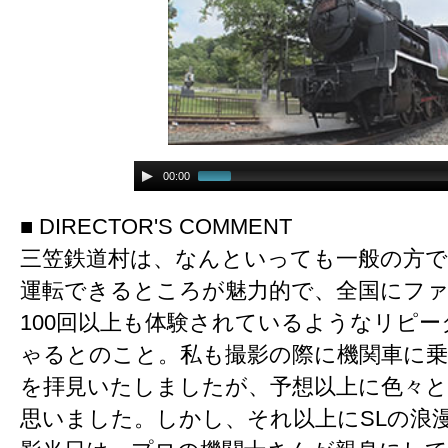
00:00
■ DIRECTOR'S COMMENT
三笠鉄道村は、なんといっても一般の方で
運転できるところが魅力的で、全国にフ
100回以上も体験されているようなリピ
ゃるとのこと。私も撮影の際に機関車に乗
を拝見いたしましたが、予想以上に色々
思いました。しかし、それ以上にSLの浪