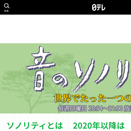
検索
ソノリティとは
バ