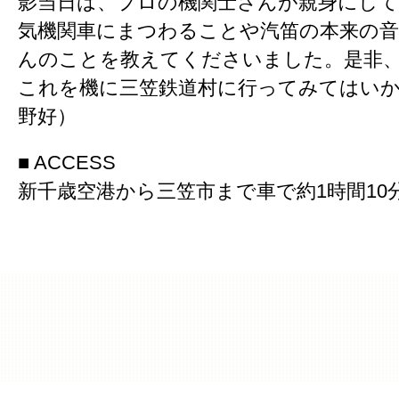
影当日は、プロの機関士さんが親身にし
気機関車にまつわることや汽笛の本来の
んのことを教えてくださいました。是非
これを機に三笠鉄道村に行ってみてはい
野好）
■ ACCESS
新千歳空港から三笠市まで車で約1時間10