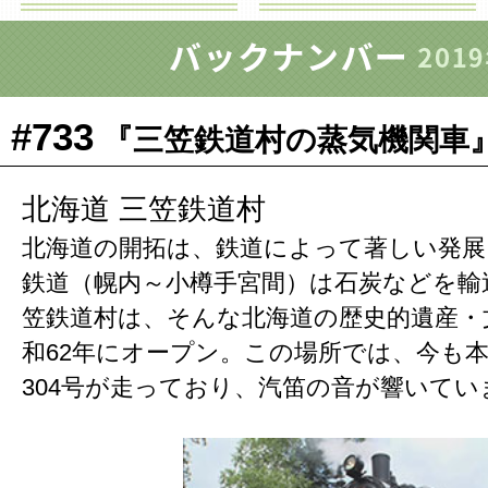
#733
『三笠鉄道村の蒸気機関車』(18
北海道 三笠鉄道村
北海道の開拓は、鉄道によって著しい発展
鉄道（幌内～小樽手宮間）は石炭などを輸
笠鉄道村は、そんな北海道の歴史的遺産・
和62年にオープン。この場所では、今も本
304号が走っており、汽笛の音が響いてい