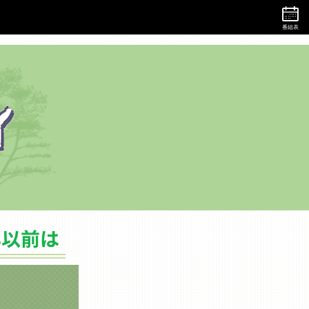
番組表
バックナンバー（2019年以前は）