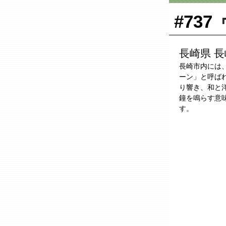
#737
『
長崎県 
長崎市内には
ーン」と呼ば
り響き、和と
鐘を鳴らす意
す。