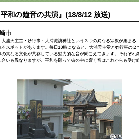
平和の鐘音の共演』(18/8/12 放送)
長崎市
、大浦天主堂・妙行事・大浦諏訪神社という３つの異なる宗教が集まる
れるスポットがあります。毎日18時になると、大浦天主堂と妙行事の２
洋の異なる文化が共存している魅力的な音が聞こえてきます。それぞれ
味合いも異なりますが、平和を願って街の中に響く音はこれからも受け