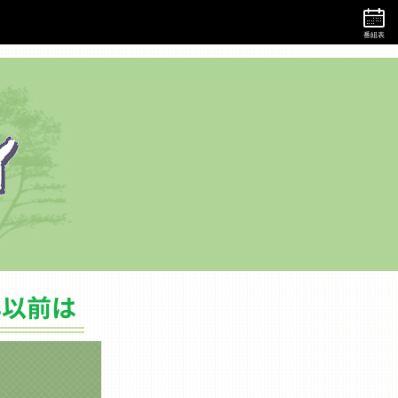
番組表
バックナンバー（2019年以前は）